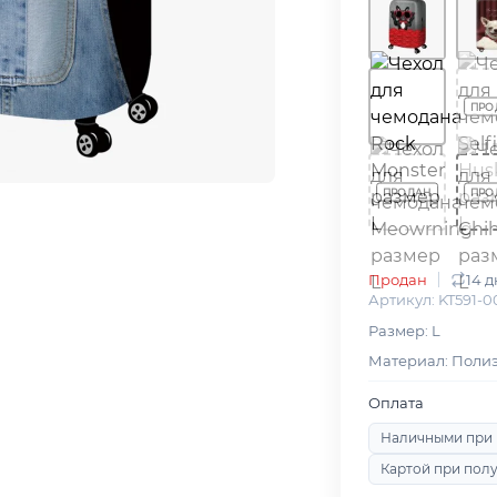
Продан
14 
Артикул: KT591-0
Размер: L
Материал: Поли
Оплата
Наличными при
Картой при пол