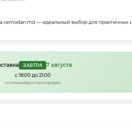
на cemodan.md — идеальный выбор для практичных 
ставка
7 августа
ЗАВТРА
с 18:00 до 21:00
по Кишинёву и пригородам