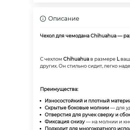
Описание
Чехол для чемодана Chihuahua — ра
С чехлом
Chihuahua
в размере
L
ваш
других. Он стильно сидит, легко на
Преимущества:
Износостойкий и плотный матери
Скрытые боковые молнии
— для у
Отверстия для ручек сверху и сбо
Фиксация снизу
— на молнии и кн
Подходит для многократного исп