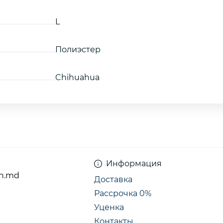
L
Полиэстер
Chihuahua
Информация
n.md
Доставка
Рассрочка 0%
Уценка
Контакты