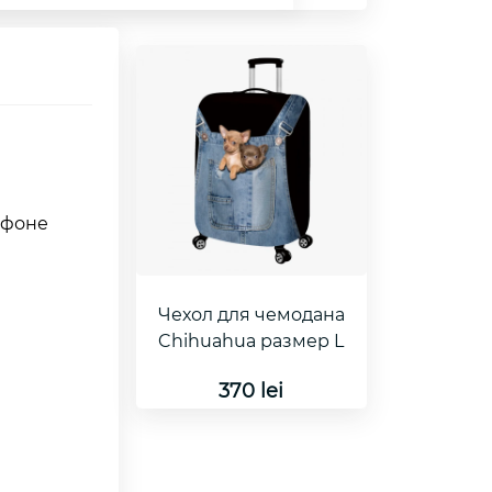
 фоне
Чехол для чемодана
Chihuahua размер L
370 lei