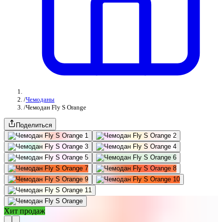
/
Чемоданы
/
Чемодан Fly S Orange
Поделиться
Хит продаж