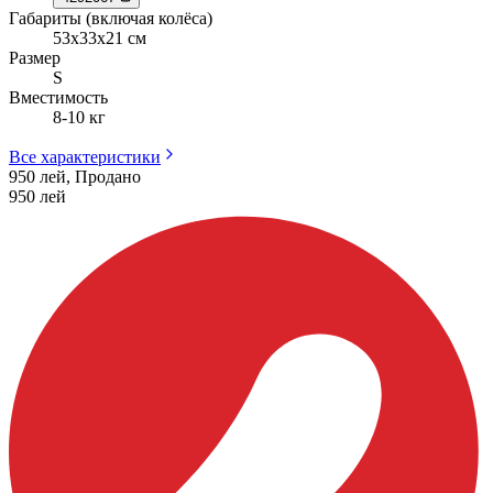
Габариты (включая колёса)
53х33х21 см
Размер
S
Вместимость
8-10 кг
Все характеристики
950 лей, Продано
950
лей