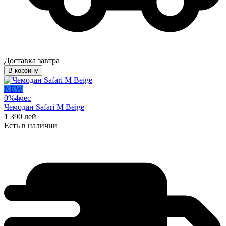
Доставка завтра
В корзину
NEW
0%
4
мес
Чемодан Safari M Beige
1 390
лей
Есть в наличии