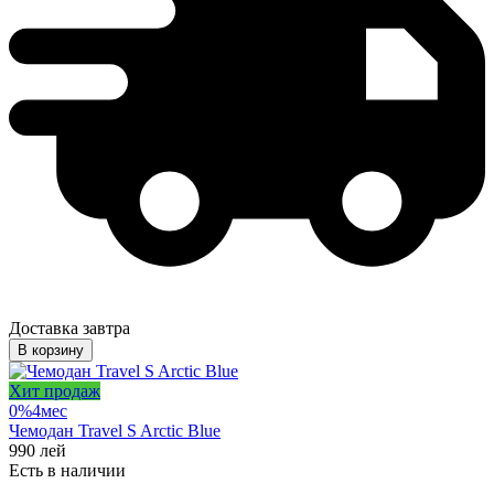
Доставка завтра
В корзину
Хит продаж
0%
4
мес
Чемодан Travel S Arctic Blue
990
лей
Есть в наличии