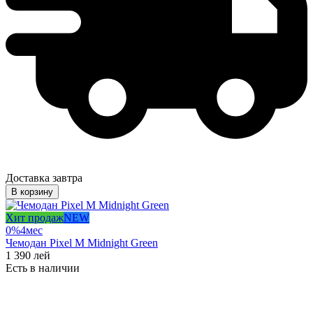
Доставка завтра
В корзину
Хит продаж
NEW
0%
4
мес
Чемодан Pixel M Midnight Green
1 390
лей
Есть в наличии