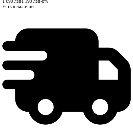
1 090
лей
1 190
лей
-
8
%
Есть в наличии