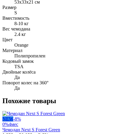
53х33х21 см
Размер
S
Вместимость
8-10 кг
Вес чемодана
2.4 кг
Цвет
Orange
Материал
Полипропилен
Кодовый замок
TSA
Двойные колёса
Да
Поворот колес на 360°
Да
Похожие товары
NEW
-
8
%
0%
4
мес
Чемодан Next S Forest Green