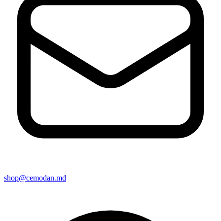
shop@cemodan.md