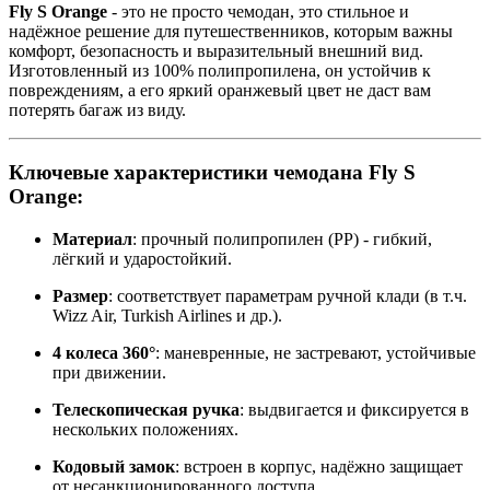
Fly S Orange
- это не просто чемодан, это стильное и
надёжное решение для путешественников, которым важны
комфорт, безопасность и выразительный внешний вид.
Изготовленный из 100% полипропилена, он устойчив к
повреждениям, а его яркий оранжевый цвет не даст вам
потерять багаж из виду.
Ключевые характеристики чемодана Fly S
Orange:
Материал
: прочный полипропилен (PP) - гибкий,
лёгкий и ударостойкий.
Размер
: соответствует параметрам ручной клади (в т.ч.
Wizz Air, Turkish Airlines и др.).
4 колеса 360°
: маневренные, не застревают, устойчивые
при движении.
Телескопическая ручка
: выдвигается и фиксируется в
нескольких положениях.
Кодовый замок
: встроен в корпус, надёжно защищает
от несанкционированного доступа.