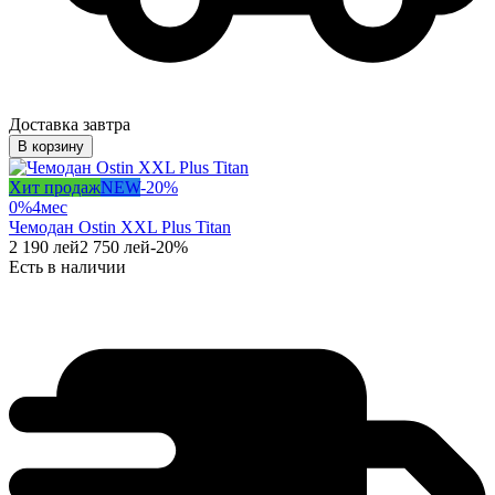
Доставка завтра
В корзину
Хит продаж
NEW
-
20
%
0%
4
мес
Чемодан Ostin XXL Plus Titan
2 190
лей
2 750
лей
-
20
%
Есть в наличии