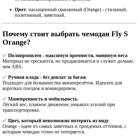
Цвет
: насыщенный оранжевый (Orange) - стильный,
позитивный, заметный.
Почему стоит выбрать чемодан Fly S
Orange?
✅
Полипропилен - максимум прочности, минимум веса
Материал не трескается, не продавливается и служит дольше,
чем ABS.
✅
Ручная кладь - без доплат за багаж
Подходит для большинства авиаперелётов. Идеален для
коротких поездок и командировок.
✅
Маневренность и мобильность
Лёгкий вес, плавное движение, никаких усилий при
транспортировке.
✅
Цвет, который невозможно потерять из виду
Orange - один из самых заметных и трендовых оттенков, с
которым чемодан точно не потеряется.