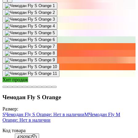
Хит продаж
Чемодан Fly S Orange
Размер:
S
Чемодан Fly S Orange
: Нет в наличии
М
Чемодан Fly M
Orange
: Нет в наличии
Код товара
4292067