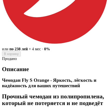
или
по
238
лей
×
4
мес
·
0%
В корзину
Продано
Описание
Чемодан Fly S Orange - Яркость, лёгкость и
надёжность для ваших путешествий
Прочный чемодан из полипропилена,
который не потеряется и не подведёт