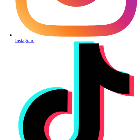
Instagram