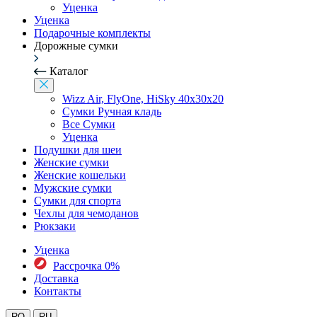
Уценка
Уценка
Подарочные комплекты
Дорожные сумки
Каталог
Wizz Air, FlyOne, HiSky 40x30x20
Сумки Ручная кладь
Все Сумки
Уценка
Подушки для шеи
Женские сумки
Женские кошельки
Мужские сумки
Сумки для спорта
Чехлы для чемоданов
Рюкзаки
Уценка
Рассрочка 0%
Доставка
Контакты
RO
RU