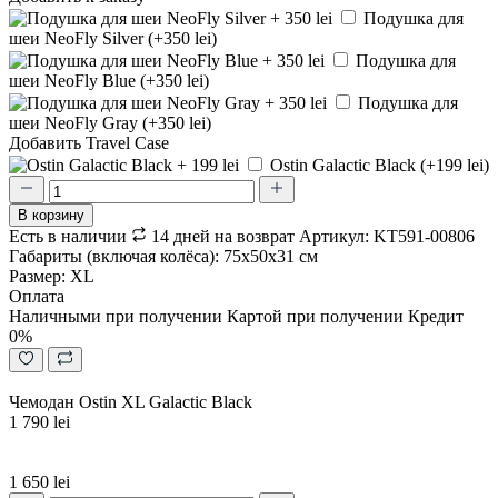
Подушка для
шеи NeoFly Silver (+350 lei)
Подушка для
шеи NeoFly Blue (+350 lei)
Подушка для
шеи NeoFly Gray (+350 lei)
Добавить Travel Case
Ostin Galactic Black (+199 lei)
В корзину
Есть в наличии
14 дней на возврат
Артикул: KT591-00806
Габариты (включая колёса): 75x50x31 см
Размер: XL
Оплата
Наличными при получении
Картой при получении
Кредит
0%
Чемодан Ostin XL Galactic Black
1 790 lei
1 650 lei