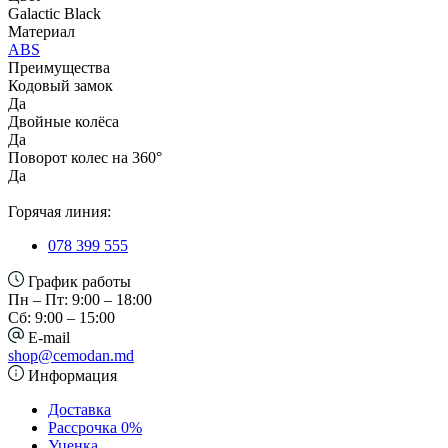
Galactic Black
Материал
ABS
Преимущества
Кодовый замок
Да
Двойные колёса
Да
Поворот колес на 360°
Да
Горячая линия:
078 399 555
График работы
Пн – Пт: 9:00 – 18:00
Сб: 9:00 – 15:00
E-mail
shop@cemodan.md
Информация
Доставка
Рассрочка 0%
Уценка