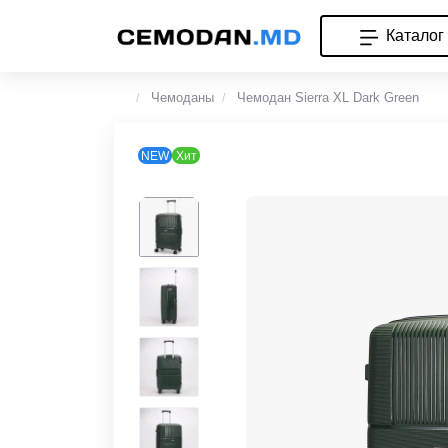
Каталог
Чемоданы
Чемодан Sierra XL Dark Green
NEW
Хит