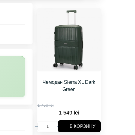
Чемодан Sierra XL Dark
Green
1 750 lei
1 549 lei
В КОРЗИНУ