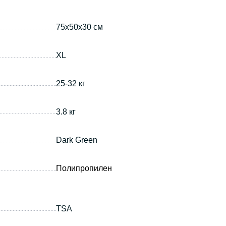
75х50х30 см
XL
25-32 кг
3.8 кг
Dark Green
Полипропилен
TSA