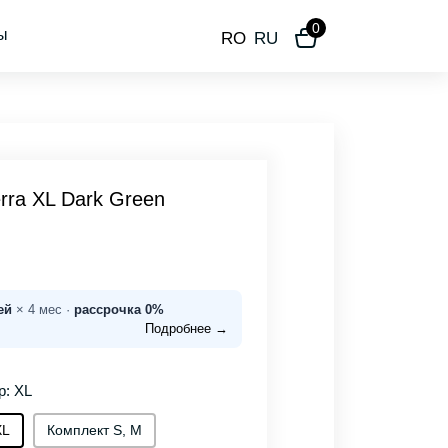
0
ы
RO
RU
rra XL Dark Green
ей
× 4 мес ·
рассрочка 0%
Подробнее →
р: XL
XL
Комплект S, M