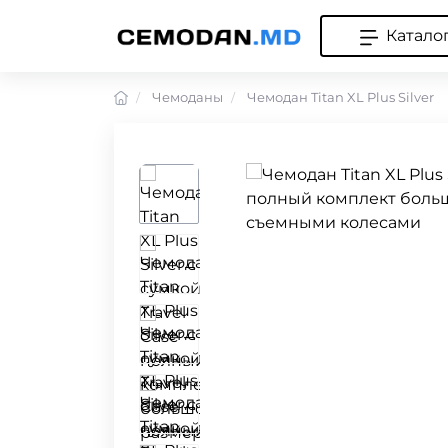
Катало
Чемоданы
Чемодан Titan XL Plus Silver