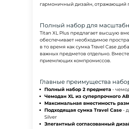
гармоничный дизайн, отражающий 
Полный набор для масштабн
Titan XL Plus предлагает высшую вм
обеспечивает необходимое простран
в то время как сумка Travel Case д
важных предметов отдельно. Вместе
приемлющих компромиссов.
Главные преимущества набора 
Полный набор 2 предмета
- чемод
Чемодан XL из суперпрочного A
Максимальная вместимость разм
Подходящая сумка Travel Case
- 
Silver
Элегантный согласованный дизай