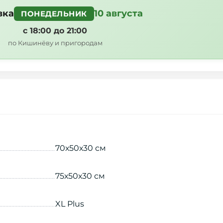
вка
10 августа
ПОНЕДЕЛЬНИК
с 18:00 до 21:00
по Кишинёву и пригородам
70х50х30 см
75х50х30 см
XL Plus