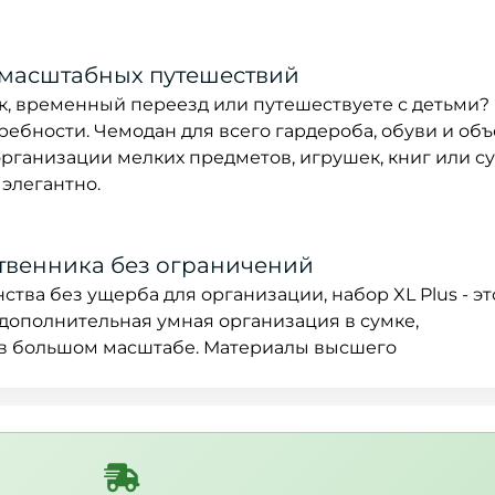
 масштабных путешествий
к, временный переезд или путешествуете с детьми?
ребности. Чемодан для всего гардероба, обуви и об
 организации мелких предметов, игрушек, книг или с
 элегантно.
твенника без ограничений
тва без ущерба для организации, набор XL Plus - это
дополнительная умная организация в сумке,
в большом масштабе. Материалы высшего