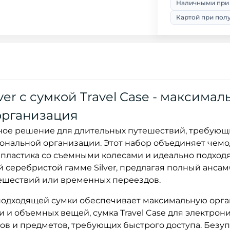
Наличными при
Картой при пол
lver с сумкой Travel Case - максимал
организация
 полное решение для длительных путешествий, требующ
ональной организации. Этот набор объединяет чемо
 пластика со съемными колесами и идеально подхо
ой серебристой гамме Silver, предлагая полный анса
тешествий или временных переездов.
и подходящей сумки обеспечивает максимальную орг
и и объемных вещей, сумка Travel Case для электрони
ов и предметов, требующих быстрого доступа. Без