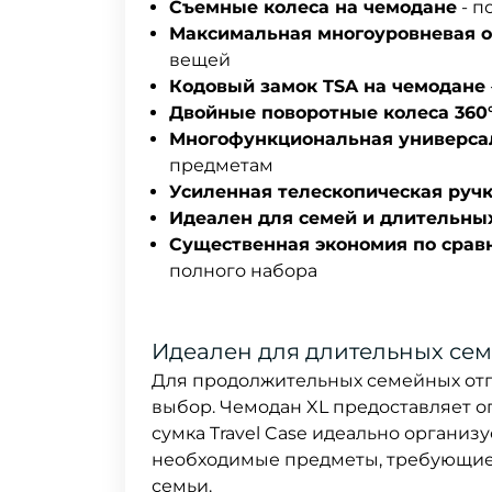
Съемные колеса на чемодане
- п
Максимальная многоуровневая 
вещей
Кодовый замок TSA на чемодане
Двойные поворотные колеса 360
Многофункциональная универса
предметам
Усиленная телескопическая руч
Идеален для семей и длительны
Существенная экономия по срав
полного набора
Идеален для длительных сем
Для продолжительных семейных отп
выбор. Чемодан XL предоставляет о
сумка Travel Case идеально организ
необходимые предметы, требующие 
семьи.