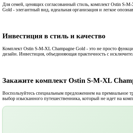
Для семей, ценящих согласованный стиль, комплект Ostin S-M
Gold - элегантный вид, идеальная организация и легкое опозна
Инвестиция в стиль и качество
Комплект Ostin S-M-XL Champagne Gold - это не просто функц
дизайн. Инвестиция, объединяющая практичность с исключите
Закажите комплект Ostin S-M-XL Champ
Воспользуйтесь специальным предложением на премиальное три
выбор изысканного путешественника, который не идет на ком