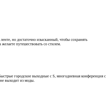
 ленте, но достаточно изысканный, чтобы сохранять
а желаете путешествовать со стилем.
Быстрые городские выходные с S, многодневная конференция с
 не выходит из моды.