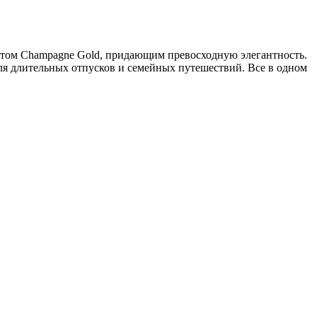
етом Champagne Gold, придающим превосходную элегантность.
ля длительных отпусков и семейных путешествий. Все в одном