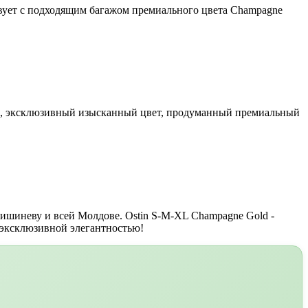
твует с подходящим багажом премиального цвета Champagne
тва, эксклюзивный изысканный цвет, продуманный премиальный
ишиневу и всей Молдове. Ostin S-M-XL Champagne Gold -
 эксклюзивной элегантностью!