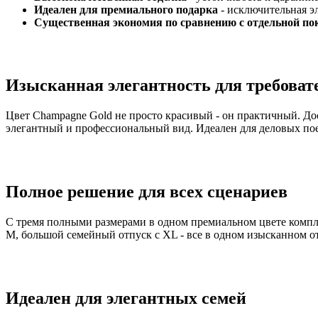
Идеален для премиального подарка
- исключительная э
Существенная экономия по сравнению с отдельной по
Изысканная элегантность для требоват
Цвет Champagne Gold не просто красивый - он практичный. До
элегантный и профессиональный вид. Идеален для деловых поезд
Полное решение для всех сценариев
С тремя полными размерами в одном премиальном цвете компле
M, большой семейный отпуск с XL - все в одном изысканном о
Идеален для элегантных семей