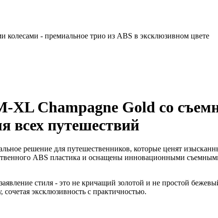
и колесами - премиальное трио из ABS в эксклюзивном цвете
M-XL Champagne Gold со съем
ля всех путешествий
иальное решение для путешественников, которые ценят изыскан
ественного ABS пластика и оснащены инновационными съемными
аявление стиля - это не кричащий золотой и не простой бежевы
, сочетая эксклюзивность с практичностью.