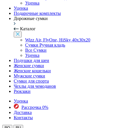
Уценка
Уценка
Подарочные комплекты
Дорожные сумки
Каталог
Wizz Air, FlyOne, HiSky 40x30x20
Сумки Ручная кладь
Все Сумки
Уценка
Подушки для шеи
Женские сумки
Женские кошельки
Мужские сумки
Сумки для спорта
Чехлы для чемоданов
Рюкзаки
Уценка
Рассрочка 0%
Доставка
Контакты
RO
RU