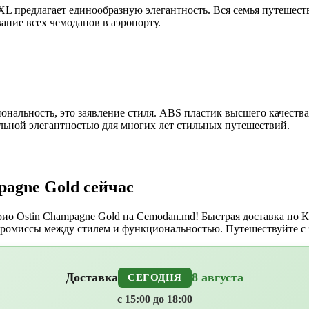
-XL предлагает единообразную элегантность. Вся семья путешес
вание всех чемоданов в аэропорту.
иональность, это заявление стиля. ABS пластик высшего качес
льной элегантностью для многих лет стильных путешествий.
agne Gold сейчас
о Ostin Champagne Gold на Cemodan.md! Быстрая доставка по К
промиссы между стилем и функциональностью. Путешествуйте с
Доставка
8 августа
СЕГОДНЯ
с 15:00 до 18:00