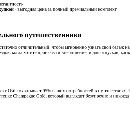
легантность
купкой
- выгодная цена за полный премиальный комплект
ельного путешественника
статочно отличительный, чтобы мгновенно узнать свой багаж на
ок, когда хотите произвести впечатление, и для отпусков, когд
кт Ostin охватывает 95% ваших потребностей в путешествиях. 
ттенке Champagne Gold, который выглядит безупречно и никогда