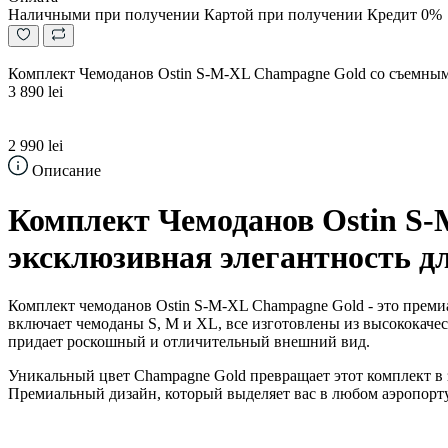
Наличными при получении
Картой при получении
Кредит 0%
Комплект Чемоданов Ostin S-M-XL Champagne Gold со съемным
3 890 lei
2 990 lei
Описание
Комплект Чемоданов Ostin S-
эксклюзивная элегантность д
Комплект чемоданов Ostin S-M-XL Champagne Gold - это прем
включает чемоданы S, M и XL, все изготовлены из высококач
придает роскошный и отличительный внешний вид.
Уникальный цвет Champagne Gold превращает этот комплект в з
Премиальный дизайн, который выделяет вас в любом аэропорту