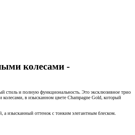
ными колесами -
ный стиль и полную функциональность. Это эксклюзивное трио
 колесами, в изысканном цвете Champagne Gold, который
й, а изысканный оттенок с тонким элегантным блеском.