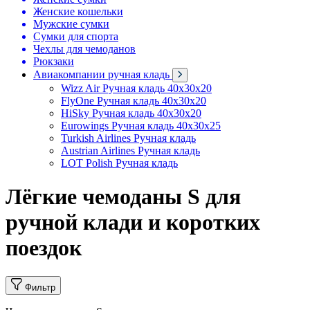
Женские кошельки
Мужские сумки
Сумки для спорта
Чехлы для чемоданов
Рюкзаки
Авиакомпании ручная кладь
Wizz Air Ручная кладь 40x30x20
FlyOne Ручная кладь 40x30x20
HiSky Ручная кладь 40x30x20
Eurowings Ручная кладь 40x30x25
Turkish Airlines Ручная кладь
Austrian Airlines Ручная кладь
LOT Polish Ручная кладь
Лёгкие чемоданы S для
ручной клади и коротких
поездок
Фильтр