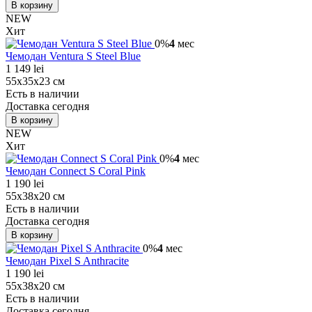
В корзину
NEW
Хит
0%
4
мес
Чемодан Ventura S Steel Blue
1 149 lei
55х35х23 см
Есть в наличии
Доставка сегодня
В корзину
NEW
Хит
0%
4
мес
Чемодан Connect S Coral Pink
1 190 lei
55х38х20 см
Есть в наличии
Доставка сегодня
В корзину
0%
4
мес
Чемодан Pixel S Anthracite
1 190 lei
55х38х20 см
Есть в наличии
Доставка сегодня