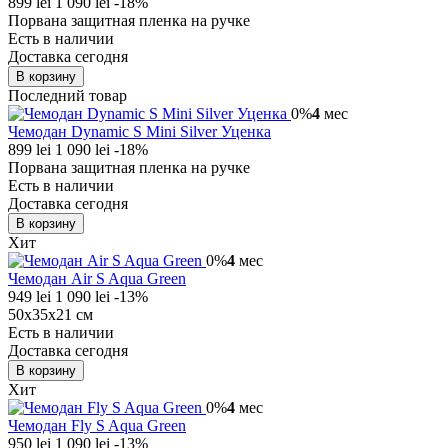
899 lei
1 090 lei
-18%
Порвана защитная пленка на ручке
Есть в наличии
Доставка сегодня
В корзину
Последний товар
0%
4
мес
Чемодан Dynamic S Mini Silver Уценка
899 lei
1 090 lei
-18%
Порвана защитная пленка на ручке
Есть в наличии
Доставка сегодня
В корзину
Хит
0%
4
мес
Чемодан Air S Aqua Green
949 lei
1 090 lei
-13%
50х35х21 см
Есть в наличии
Доставка сегодня
В корзину
Хит
0%
4
мес
Чемодан Fly S Aqua Green
950 lei
1 090 lei
-13%