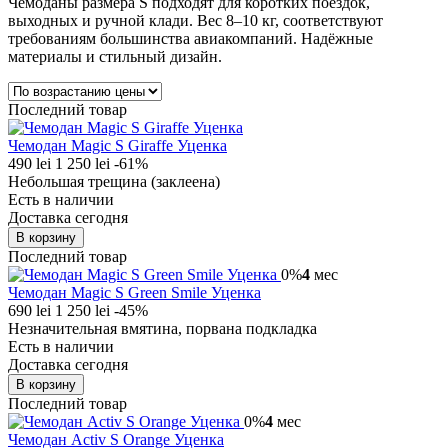
Чемоданы размера S подходят для коротких поездок,
выходных и ручной клади. Вес 8–10 кг, соответствуют
требованиям большинства авиакомпаний. Надёжные
материалы и стильный дизайн.
Последний товар
Чемодан Magic S Giraffe Уценка
490 lei
1 250 lei
-61%
Небольшая трещина (заклеена)
Есть в наличии
Доставка сегодня
В корзину
Последний товар
0%
4
мес
Чемодан Magic S Green Smile Уценка
690 lei
1 250 lei
-45%
Незначительная вмятина, порвана подкладка
Есть в наличии
Доставка сегодня
В корзину
Последний товар
0%
4
мес
Чемодан Activ S Orange Уценка