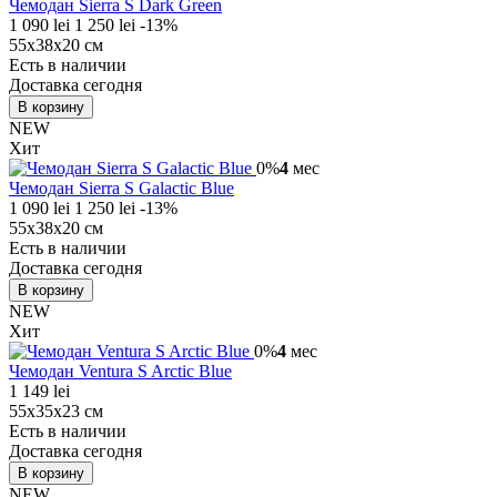
Чемодан Sierra S Dark Green
1 090 lei
1 250 lei
-13%
55х38х20 см
Есть в наличии
Доставка сегодня
В корзину
NEW
Хит
0%
4
мес
Чемодан Sierra S Galactic Blue
1 090 lei
1 250 lei
-13%
55х38х20 см
Есть в наличии
Доставка сегодня
В корзину
NEW
Хит
0%
4
мес
Чемодан Ventura S Arctic Blue
1 149 lei
55х35х23 см
Есть в наличии
Доставка сегодня
В корзину
NEW