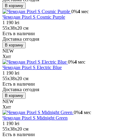
В корзину
0%
4
мес
Чемодан Pixel S Cosmic Purple
1 190 lei
55х38х20 см
Есть в наличии
Доставка сегодня
В корзину
NEW
Хит
0%
4
мес
Чемодан Pixel S Electric Blue
1 190 lei
55х38х20 см
Есть в наличии
Доставка сегодня
В корзину
NEW
Хит
0%
4
мес
Чемодан Pixel S Midnight Green
1 190 lei
55х38х20 см
Есть в наличии