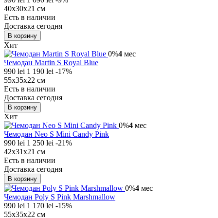
40x30x21 см
Есть в наличии
Доставка сегодня
В корзину
Хит
0%
4
мес
Чемодан Martin S Royal Blue
990 lei
1 190 lei
-17%
55x35x22 см
Есть в наличии
Доставка сегодня
В корзину
Хит
0%
4
мес
Чемодан Neo S Mini Candy Pink
990 lei
1 250 lei
-21%
42x31x21 см
Есть в наличии
Доставка сегодня
В корзину
0%
4
мес
Чемодан Poly S Pink Marshmallow
990 lei
1 170 lei
-15%
55x35x22 см