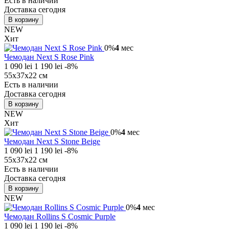
Есть в наличии
Доставка сегодня
В корзину
NEW
Хит
0%
4
мес
Чемодан Next S Rose Pink
1 090 lei
1 190 lei
-8%
55х37х22 см
Есть в наличии
Доставка сегодня
В корзину
NEW
Хит
0%
4
мес
Чемодан Next S Stone Beige
1 090 lei
1 190 lei
-8%
55х37х22 см
Есть в наличии
Доставка сегодня
В корзину
NEW
0%
4
мес
Чемодан Rollins S Cosmic Purple
1 090 lei
1 190 lei
-8%