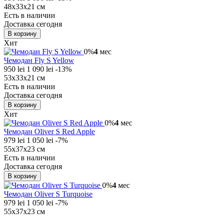
48х33х21 см
Есть в наличии
Доставка сегодня
В корзину
Хит
0%
4
мес
Чемодан Fly S Yellow
950 lei
1 090 lei
-13%
53х33х21 см
Есть в наличии
Доставка сегодня
В корзину
Хит
0%
4
мес
Чемодан Oliver S Red Apple
979 lei
1 050 lei
-7%
55x37x23 см
Есть в наличии
Доставка сегодня
В корзину
0%
4
мес
Чемодан Oliver S Turquoise
979 lei
1 050 lei
-7%
55x37x23 см