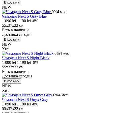
В корзину
NEW
0%
4
мес
Чемодан Next S Gray Blue
1 090 lei
1 190 lei
-8%
55х37х22 см
Есть в наличии
Доставка сегодня
В корзину
NEW
Хит
0%
4
мес
Чемодан Next S Night Black
1 090 lei
1 190 lei
-8%
55х37х22 см
Есть в наличии
Доставка сегодня
В корзину
NEW
Хит
0%
4
мес
Чемодан Next S Onyx Gray
1 090 lei
1 190 lei
-8%
55х37х22 см