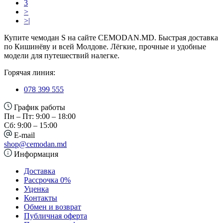
3
>
>|
Купите чемодан S на сайте CEMODAN.MD. Быстрая доставка
по Кишинёву и всей Молдове. Лёгкие, прочные и удобные
модели для путешествий налегке.
Горячая линия:
078 399 555
График работы
Пн – Пт: 9:00 – 18:00
Сб: 9:00 – 15:00
E-mail
shop@cemodan.md
Информация
Доставка
Рассрочка 0%
Уценка
Контакты
Обмен и возврат
Публичная оферта