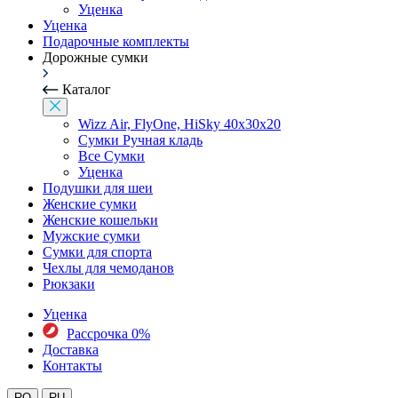
Уценка
Уценка
Подарочные комплекты
Дорожные сумки
Каталог
Wizz Air, FlyOne, HiSky 40x30x20
Сумки Ручная кладь
Все Сумки
Уценка
Подушки для шеи
Женские сумки
Женские кошельки
Мужские сумки
Сумки для спорта
Чехлы для чемоданов
Рюкзаки
Уценка
Рассрочка 0%
Доставка
Контакты
RO
RU