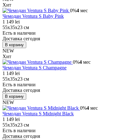
Хит
0%
4
мес
Чемодан Ventura S Baby Pink
1 149 lei
55х35х23 см
Есть в наличии
Доставка сегодня
В корзину
NEW
Хит
0%
4
мес
Чемодан Ventura S Champagne
1 149 lei
55х35х23 см
Есть в наличии
Доставка сегодня
В корзину
NEW
0%
4
мес
Чемодан Ventura S Midnight Black
1 149 lei
55х35х23 см
Есть в наличии
Доставка сегодня