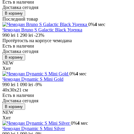
Есть в наличии
Доставка сегодня
В корзину
Последний товар
0%
4
мес
Чемодан Bruno S Galactic Black Уценка
990 lei
1 290 lei
-23%
Протёртость на корпусе чемодана
Есть в наличии
Доставка сегодня
В корзину
NEW
Хит
0%
4
мес
Чемодан Dynamic S Mini Gold
990 lei
1 090 lei
-9%
40x30x21 см
Есть в наличии
Доставка сегодня
В корзину
NEW
Хит
0%
4
мес
Чемодан Dynamic S Mini Silver
990 lei
1 090 lei
-9%