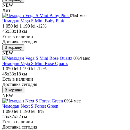
NEW
Хит
0%
4
мес
Чемодан Vega S Mini Baby Pink
1 050 lei
1 190 lei
-12%
45х33х18 см
Есть в наличии
Доставка сегодня
В корзину
NEW
0%
4
мес
Чемодан Vega S Mini Rose Quartz
1 050 lei
1 190 lei
-12%
45х33х18 см
Есть в наличии
Доставка сегодня
В корзину
NEW
0%
4
мес
Чемодан Next S Forest Green
1 090 lei
1 190 lei
-8%
55х37х22 см
Есть в наличии
Доставка сегодня