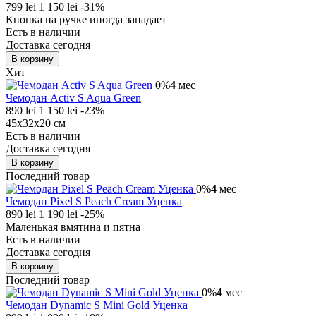
799 lei
1 150 lei
-31%
Кнопка на ручке иногда западает
Есть в наличии
Доставка сегодня
В корзину
Хит
0%
4
мес
Чемодан Activ S Aqua Green
890 lei
1 150 lei
-23%
45х32х20 см
Есть в наличии
Доставка сегодня
В корзину
Последний товар
0%
4
мес
Чемодан Pixel S Peach Cream Уценка
890 lei
1 190 lei
-25%
Маленькая вмятина и пятна
Есть в наличии
Доставка сегодня
В корзину
Последний товар
0%
4
мес
Чемодан Dynamic S Mini Gold Уценка