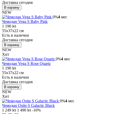
Доставка сегодня
В корзину
NEW
0%
4
мес
Чемодан Vega S Baby Pink
1 190 lei
55х37х22 см
Есть в наличии
Доставка сегодня
В корзину
NEW
Хит
0%
4
мес
Чемодан Vega S Rose Quartz
1 190 lei
55х37х22 см
Есть в наличии
Доставка сегодня
В корзину
NEW
Хит
0%
4
мес
Чемодан Ostin S Galactic Black
1 249 lei
1 490 lei
-16%