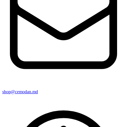
shop@cemodan.md