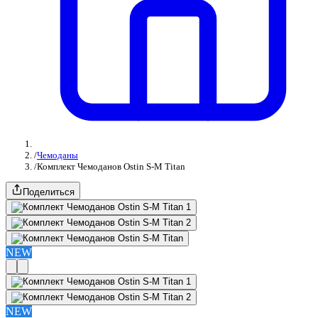
/
Чемоданы
/
Комплект Чемоданов Ostin S-M Titan
Поделиться
NEW
NEW