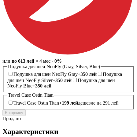
или
по
613
лей
×
4
мес
·
0%
Подушка для шеи NeoFly (Gray, Silver, Blue)
Подушка для шеи NeoFly Gray
+
350
лей
Подушка
для шеи NeoFly Silver
+
350
лей
Подушка для шеи
NeoFly Blue
+
350
лей
Travel Case Ostin Titan
Travel Case Ostin Titan
+
199
лей
дешевле на 291 лей
В корзину
Продано
Характеристики