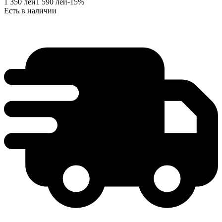
1 350
лей
1 590
лей
-
15
%
Есть в наличии