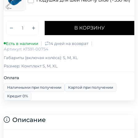
В КОРЗИНУ
Есть в наличии
14 дней на возврат
Артикул: KT591-00754
Габариты (включая колёса): S, M, XL
Размер: Комплект S, M, XL
Оплата
Наличными при получении
Картой при получении
Кредит 0%
Описание