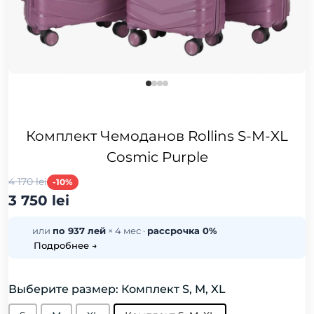
Комплект Чемоданов Rollins S-M-XL
Cosmic Purple
4 170 lei
-10%
3 750 lei
или
по 937 лей
× 4 мес ·
рассрочка 0%
Подробнее →
Выберите размер: Комплект S, M, XL