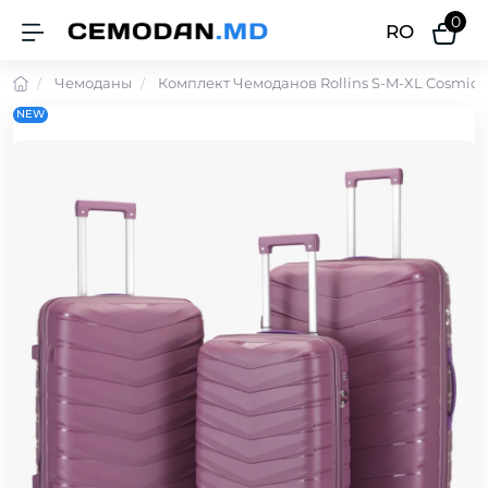
0
RO
Чемоданы
Комплект Чемоданов Rollins S-M-XL Cosmic 
NEW