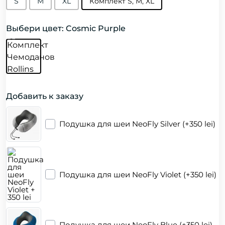
S
М
XL
Комплект S, M, XL
Выбери цвет: Cosmic Purple
Добавить к заказу
Подушка для шеи NeoFly Silver (+350 lei)
Подушка для шеи NeoFly Violet (+350 lei)
Подушка для шеи NeoFly Blue (+350 lei)