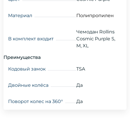
Материал
Полипропилен
Чемодан Rollins
В комплект входит
Cosmic Purple S,
M, XL
Преимущества
Кодовый замок
TSA
Двойные колёса
Да
Поворот колес на 360°
Да