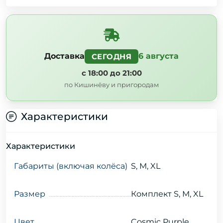
Доставка
6 августа
СЕГОДНЯ
с 18:00 до 21:00
по Кишинёву и пригородам
Характеристики
Характеристики
Габариты (включая колёса)
S, M, XL
Размер
Комплект S, M, XL
Цвет
Cosmic Purple