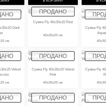
РЗИНУ
В КОРЗИНУ
В КО
Хит
Сумка Fly 40x30x20 Red
0x30x20 Dark
Сумка Fly 40
ue
Aqua
40x30x20 см
x20 см
40x30
Хит
x30x20 Velvet
Сумка Fly 40x30x20 Velvet
Сумка Fly 40
ccino
Pink
R
x20 см
40x30x20 см
40x30
Хит