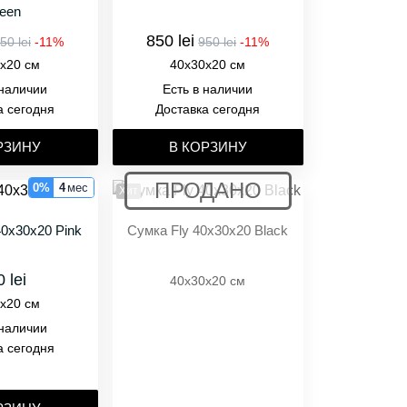
een
850 lei
50 lei
-11%
950 lei
-11%
x20 см
40x30x20 см
 наличии
Есть в наличии
а сегодня
Доставка сегодня
РЗИНУ
В КОРЗИНУ
0%
4
мес
Хит
40x30x20 Pink
Сумка Fly 40x30x20 Black
 lei
40x30x20 см
x20 см
 наличии
а сегодня