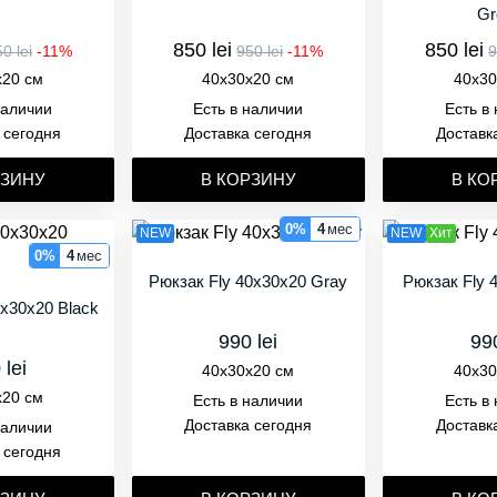
Gr
850 lei
850 lei
0 lei
-11%
950 lei
-11%
9
x20 см
40x30x20 см
40x30
наличии
Есть в наличии
Есть в
 сегодня
Доставка сегодня
Доставк
РЗИНУ
В КОРЗИНУ
В КО
0%
4
мес
NEW
NEW
Хит
0%
4
мес
Рюкзак Fly 40x30x20 Gray
Рюкзак Fly 
0x30x20 Black
990 lei
990
 lei
40x30x20 см
40x30
x20 см
Есть в наличии
Есть в
Доставка сегодня
Доставк
наличии
 сегодня