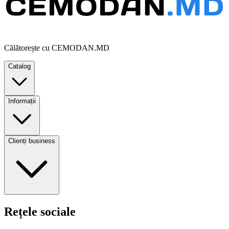
Călătorește cu CEMODAN.MD
Catalog
Informații
Clienți business
Rețele sociale