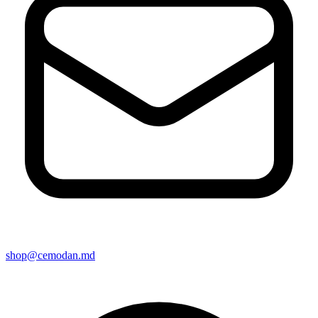
shop@cemodan.md