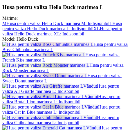
Husa pentru valiza Hello Duck marimea L
Mărime:
M
Husa pentru valiza Hello Duck marimea M
: Indisponibil
L
Husa
pentru valiza Hello Duck marimea L
: Indisponibil
XL
Husa pentru
valiza Hello Duck marimea XL
: Indisponibil
Model:
Hello Duck
Husa pentru valiza
Boss Chihuahua marimea L
Husa pentru valiza
French Kiss marimea L
Husa pentru valiza
Rock Monster marimea L
Husa pentru valiza
Sweet Donut marimea L
Vândut
Husa pentru
valiza Air Giraffe marimea L
: Indisponibil
Vândut
Husa pentru
valiza Brutal Lion marimea L
: Indisponibil
Vândut
Husa pentru
valiza Cat In Blue marimea L
: Indisponibil
Vândut
Husa pentru
valiza Chihuahua marimea L
: Indisponibil
Vândut
Husa pentru