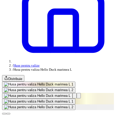
/
Huse pentru valize
/
Husa pentru valiza Hello Duck marimea L
Distribuie