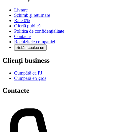
Livrare
Schimb și returnare
Rate 0%
Ofertă publică
Politica de confidențialitate
Contacte
Rechizitele companiei
Setări cookie-uri
Clienți business
Cumpără ca PJ
Cumpără en-gros
Contacte