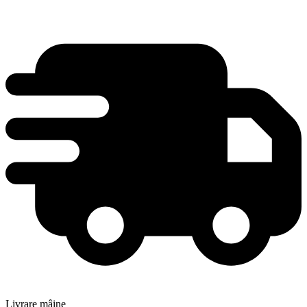
Livrare mâine