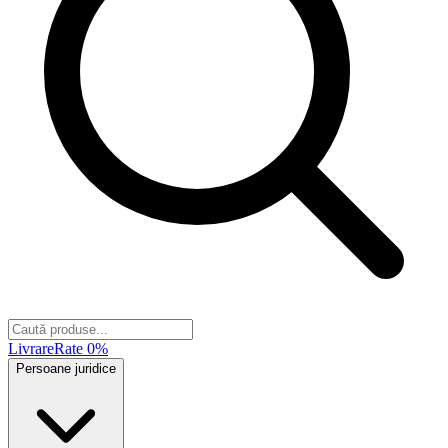
Livrare
Rate 0%
Persoane juridice