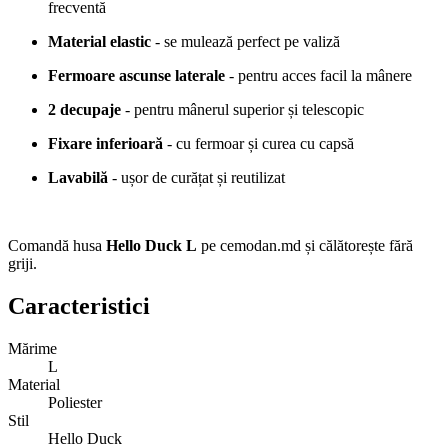
frecventă
Material elastic
- se mulează perfect pe valiză
Fermoare ascunse laterale
- pentru acces facil la mânere
2 decupaje
- pentru mânerul superior și telescopic
Fixare inferioară
- cu fermoar și curea cu capsă
Lavabilă
- ușor de curățat și reutilizat
Comandă husa
Hello Duck L
pe cemodan.md și călătorește fără
griji.
Caracteristici
Mărime
L
Material
Poliester
Stil
Hello Duck