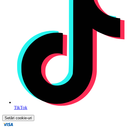
TikTok
Setări cookie-uri