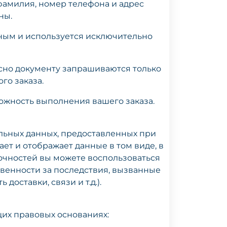
фамилия, номер телефона и адрес
ны.
ным и используется исключительно
асно документу запрашиваются только
го заказа.
ожность выполнения вашего заказа.
альных данных, предоставленных при
ет и отображает данные в том виде, в
очностей вы можете воспользоваться
ственности за последствия, вызванные
оставки, связи и т.д.).
их правовых основаниях: