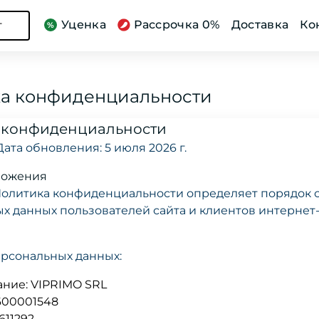
Уценка
Рассрочка 0%
Доставка
Ко
г
а конфиденциальности
 конфиденциальности
 Дата обновления: 5 июля 2026 г.
ложения
олитика конфиденциальности определяет порядок с
х данных пользователей сайта и клиентов интерне
.
рсональных данных:
ние: VIPRIMO SRL
600001548
611292