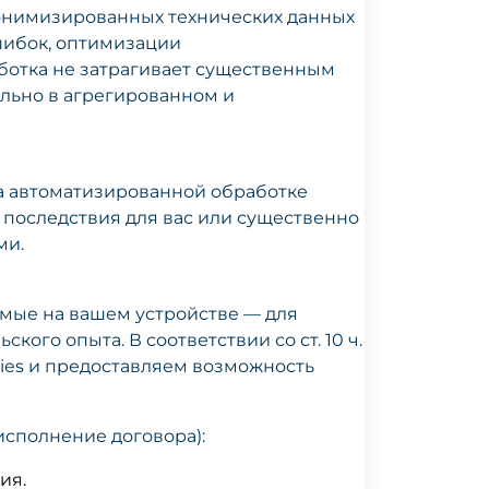
нонимизированных технических данных
шибок, оптимизации
ботка не затрагивает существенным
льно в агрегированном и
а автоматизированной обработке
последствия для вас или существенно
ми.
емые на вашем устройстве — для
ого опыта. В соответствии со ст. 10 ч.
okies и предоставляем возможность
исполнение договора):
ия.