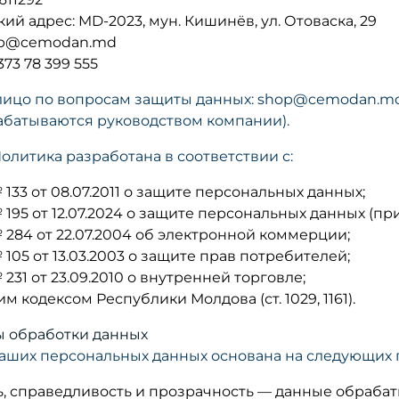
й адрес: MD-2023, мун. Кишинёв, ул. Отоваска, 29
hop@cemodan.md
373 78 399 555
лицо по вопросам защиты данных: shop@cemodan.m
батываются руководством компании).
олитика разработана в соответствии с:
133 от 08.07.2011 о защите персональных данных;
195 от 12.07.2024 о защите персональных данных (при
284 от 22.07.2004 об электронной коммерции;
105 от 13.03.2003 о защите прав потребителей;
231 от 23.09.2010 о внутренней торговле;
м кодексом Республики Молдова (ст. 1029, 1161).
пы обработки данных
аших персональных данных основана на следующих при
ь, справедливость и прозрачность — данные обрабат