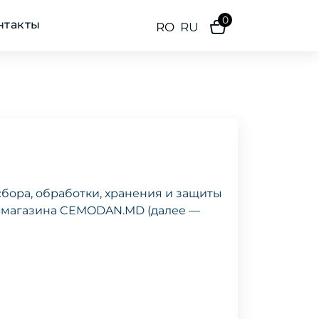
0
нтакты
RO
RU
бора, обработки, хранения и защиты
т-магазина CEMODAN.MD (далее —