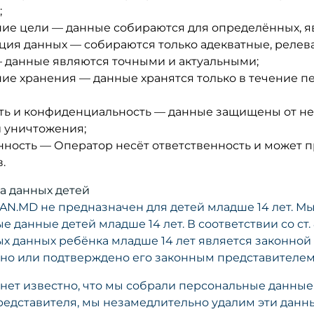
;
ие цели — данные собираются для определённых, яв
ия данных — собираются только адекватные, релев
— данные являются точными и актуальными;
ие хранения — данные хранятся только в течение п
ть и конфиденциальность — данные защищены от н
и уничтожения;
нность — Оператор несёт ответственность и может 
.
ка данных детей
N.MD не предназначен для детей младше 14 лет. Мы
 данные детей младше 14 лет. В соответствии со ст. 
х данных ребёнка младше 14 лет является законной т
но или подтверждено его законным представителем
анет известно, что мы собрали персональные данные
редставителя, мы незамедлительно удалим эти данные