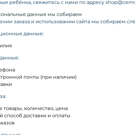
ные ребёнка, свяжитесь с нами по адресу shop@cem
рсональные данные мы собираем
нии заказа и использовании сайта мы собираем сл
ционные данные:
илия
данные:
ефона
ктронной почты (при наличии)
тавки
за:
 товары, количество, цена
 способ доставки и оплаты
аказов
 данные: