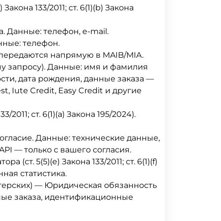
акона 133/2011; ст. 6(1)(b) Закона
 Данные: телефон, e-mail.
нные: телефон.
передаются напрямую в MAIB/MIA.
у запросу). Данные: имя и фамилия
сти, дата рождения, данные заказа —
Iute Credit, Easy Credit и другие
/2011; ст. 6(1)(a) Закона 195/2024).
Согласие. Данные: технические данные,
API — только с вашего согласия.
. 5(5)(e) Закона 133/2011; ст. 6(1)(f)
нная статистика.
лтерских) — Юридическая обязанность
: данные заказа, идентификационные