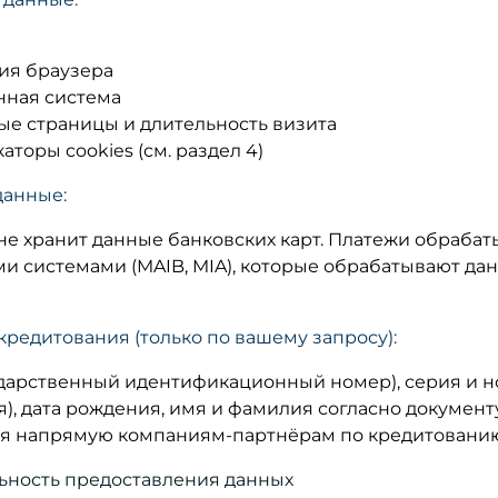
сия браузера
ная система
е страницы и длительность визита
торы cookies (см. раздел 4)
данные:
не хранит данные банковских карт. Платежи обраб
и системами (MAIB, MIA), которые обрабатывают дан
кредитования (только по вашему запросу):
ударственный идентификационный номер), серия и 
я), дата рождения, имя и фамилия согласно докумен
я напрямую компаниям-партнёрам по кредитованию 
ельность предоставления данных