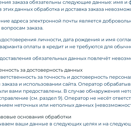
ния заказа обязательны следующие данные: имя и 
з этих данных обработка и доставка заказа невозмож
ние адреса электронной почты является доброволь
 вопросам заказа.
 удостоверения личности, дата рождения и имя согл
варианта оплаты в кредит и не требуются для обычно
едоставления обязательных данных повлечёт невозм
венность за достоверность данных
тветственность за точность и достоверность персон
заказа и использовании сайта. Оператор обрабатыва
ыли вами предоставлены. В случае обнаружения нет
справление (см. раздел 9). Оператор не несёт ответ
нием неточных или неполных данных (невозможность д
равовые основания обработки
ваем ваши данные в следующих целях и на следующ