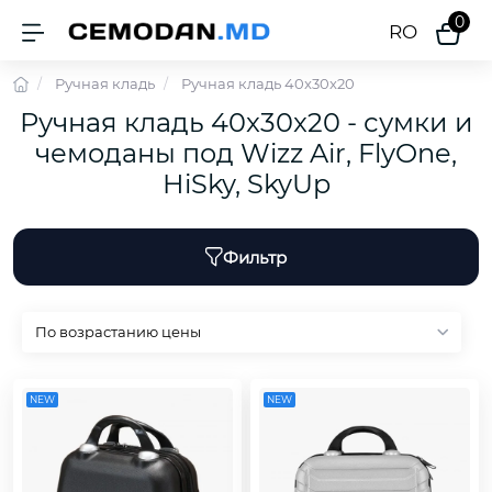
0
RO
Ручная кладь
Ручная кладь 40x30x20
Ручная кладь 40x30x20 - сумки и
чемоданы под Wizz Air, FlyOne,
HiSky, SkyUp
Фильтр
NEW
NEW