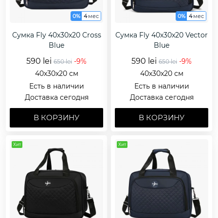
0%
4
мес
0%
4
мес
Сумка Fly 40x30x20 Cross
Сумка Fly 40x30x20 Vector
Blue
Blue
590 lei
590 lei
-9%
-9%
650 lei
650 lei
40x30x20 см
40x30x20 см
Есть в наличии
Есть в наличии
Доставка сегодня
Доставка сегодня
В КОРЗИНУ
В КОРЗИНУ
Хит
Хит