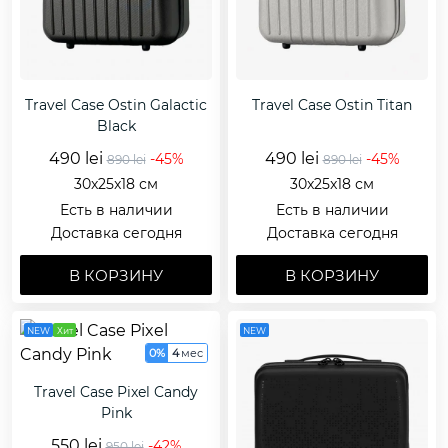
Travel Case Ostin Galactic
Travel Case Ostin Titan
Black
490 lei
490 lei
-45%
-45%
890 lei
890 lei
30x25x18 см
30x25x18 см
Есть в наличии
Есть в наличии
Доставка сегодня
Доставка сегодня
В КОРЗИНУ
В КОРЗИНУ
NEW
Хит
NEW
0%
4
мес
Travel Case Pixel Candy
Pink
550 lei
-42%
950 lei