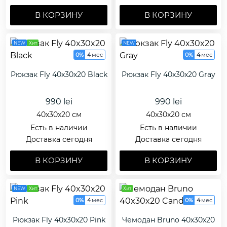
В КОРЗИНУ
В КОРЗИНУ
NEW
Хит
NEW
0%
4
мес
0%
4
мес
Рюкзак Fly 40x30x20 Black
Рюкзак Fly 40x30x20 Gray
990 lei
990 lei
40x30x20 см
40x30x20 см
Есть в наличии
Есть в наличии
Доставка сегодня
Доставка сегодня
В КОРЗИНУ
В КОРЗИНУ
NEW
Хит
Хит
0%
4
мес
0%
4
мес
Рюкзак Fly 40x30x20 Pink
Чемодан Bruno 40x30x20