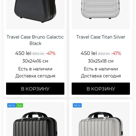
Travel Case Bruno Galactic
Travel Case Titan Silver
Black
450 lei
450 lei
-47%
-47%
850 lei
850 lei
30x24x16 см
30x25x18 см
Есть в наличии
Есть в наличии
Доставка сегодня
Доставка сегодня
В КОРЗИНУ
В КОРЗИНУ
NEW
Хит
NEW