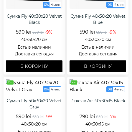
0%
4
мес
0%
4
мес
Сумка Fly 40x30x20 Velvet
Сумка Fly 40x30x20 Velvet
Black
Blue
590 lei
590 lei
-9%
-9%
650 lei
650 lei
40x30x20 см
40x30x20 см
Есть в наличии
Есть в наличии
Доставка сегодня
Доставка сегодня
В КОРЗИНУ
В КОРЗИНУ
Хит
Хит
0%
4
мес
0%
4
мес
Сумка Fly 40x30x20 Velvet
Рюкзак Air 40x30x15 Black
Gray
590 lei
790 lei
-9%
-7%
650 lei
850 lei
40x30x20 см
40x30x15 см
Есть в наличии
Есть в наличии