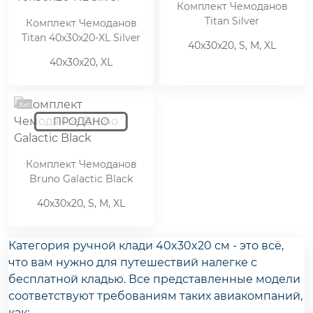
Комплект Чемоданов
Titan Silver
Комплект Чемоданов
Titan 40x30x20-XL Silver
40x30x20, S, M, XL
40x30x20, XL
Хит
Комплект Чемоданов
Bruno Galactic Black
40x30x20, S, M, XL
Категория
ручной клади 40x30x20 см
- это всё,
что вам нужно для путешествий налегке с
бесплатной кладью
. Все представленные модели
соответствуют требованиям таких авиакомпаний,
как: