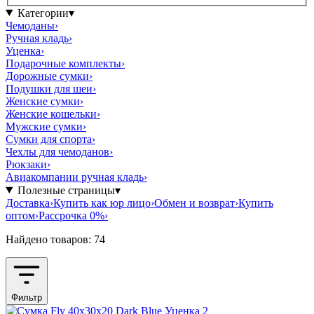
Категории
▾
Чемоданы
›
Ручная кладь
›
Уценка
›
Подарочные комплекты
›
Дорожные сумки
›
Подушки для шеи
›
Женские сумки
›
Женские кошельки
›
Мужские сумки
›
Сумки для спорта
›
Чехлы для чемоданов
›
Рюкзаки
›
Авиакомпании ручная кладь
›
Полезные страницы
▾
Доставка
›
Купить как юр лицо
›
Обмен и возврат
›
Купить
оптом
›
Рассрочка 0%
›
Найдено товаров: 74
Фильтр