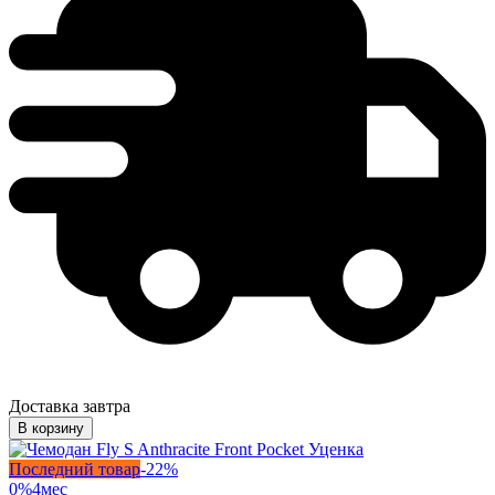
Доставка завтра
В корзину
Последний товар
-
22
%
0%
4
мес