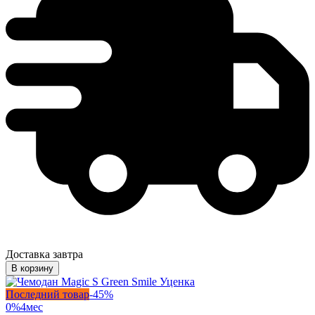
Доставка завтра
В корзину
Последний товар
-
45
%
0%
4
мес