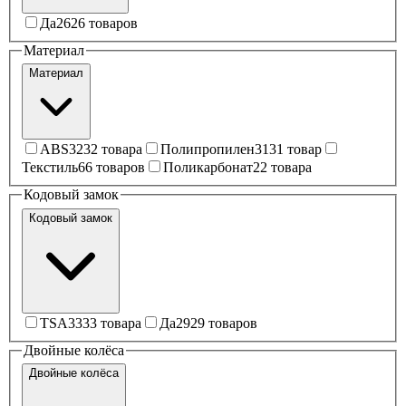
Да
26
26 товаров
Материал
Материал
ABS
32
32 товара
Полипропилен
31
31 товар
Текстиль
6
6 товаров
Поликарбонат
2
2 товара
Кодовый замок
Кодовый замок
TSA
33
33 товара
Да
29
29 товаров
Двойные колёса
Двойные колёса