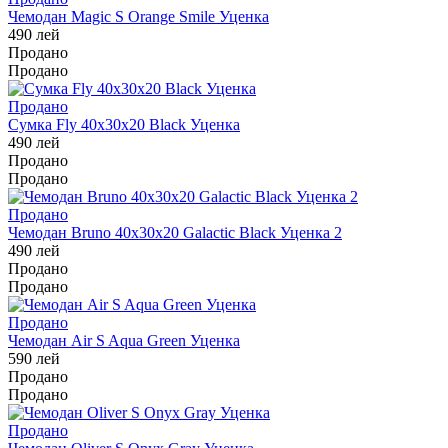
Чемодан Magic S Orange Smile Уценка
490
лей
Продано
Продано
Продано
Сумка Fly 40x30x20 Black Уценка
490
лей
Продано
Продано
Продано
Чемодан Bruno 40x30x20 Galactic Black Уценка 2
490
лей
Продано
Продано
Продано
Чемодан Air S Aqua Green Уценка
590
лей
Продано
Продано
Продано