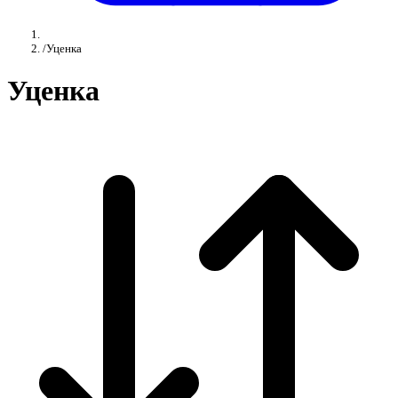
/
Уценка
Уценка