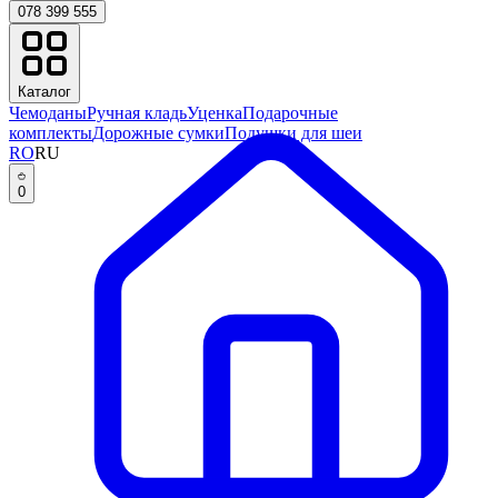
078 399 555
Каталог
Чемоданы
Ручная кладь
Уценка
Подарочные
комплекты
Дорожные сумки
Подушки для шеи
RO
RU
0