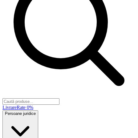
Livrare
Rate 0%
Persoane juridice