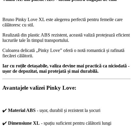
Bruno Pinky Love XL este alegerea perfectă pentru femeile care
călătoresc cu stil.
Realizată din plastic ABS rezistent, această valiză protejează eficient
lucrurile tale în timpul transportului.
Culoarea delicată „Pinky Love” oferă o notă romantică și rafinată
fiecărei călătorii.
Iar cu roțile detașabile, valiza devine mai practică ca niciodată -
ușor de depozitat, mai protejată și mai durabilă.
Avantajele valizei Pinky Love:
✔️
Material ABS
- ușor, durabil și rezistent la șocuri
✔️
Dimensiune XL
- spațiu suficient pentru călătorii lungi