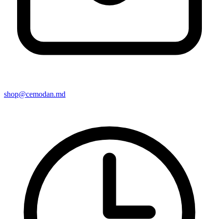
shop@cemodan.md