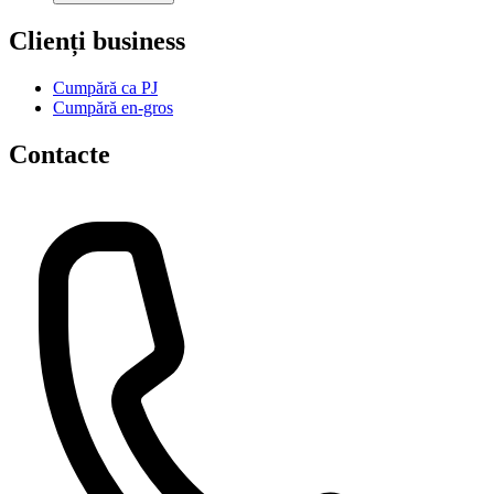
Clienți business
Cumpără ca PJ
Cumpără en-gros
Contacte