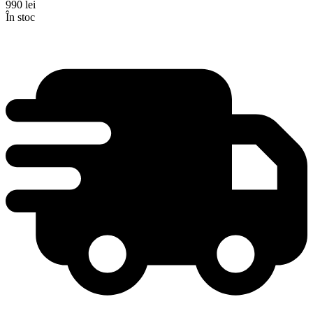
990
lei
În stoc