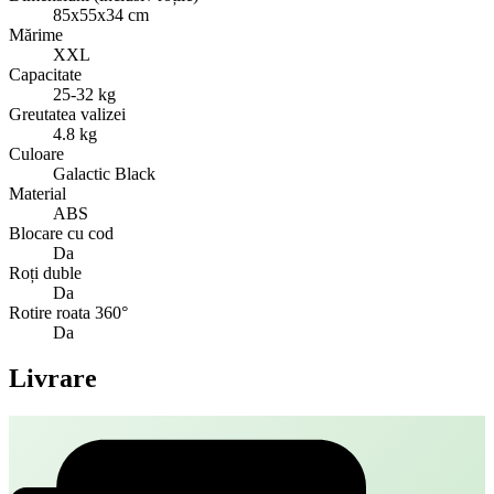
85x55x34 cm
Mărime
XXL
Capacitate
25-32 kg
Greutatea valizei
4.8 kg
Culoare
Galactic Black
Material
ABS
Blocare cu cod
Da
Roți duble
Da
Rotire roata 360°
Da
Livrare