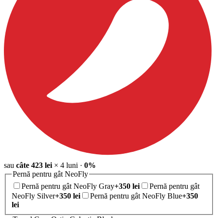
sau
câte
423
lei
×
4
luni
·
0%
Pernă pentru gât NeoFly
Pernă pentru gât NeoFly Gray
+
350
lei
Pernă pentru gât
NeoFly Silver
+
350
lei
Pernă pentru gât NeoFly Blue
+
350
lei