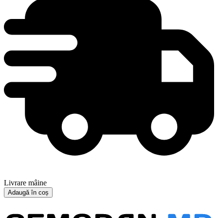
Livrare mâine
Adaugă în coș