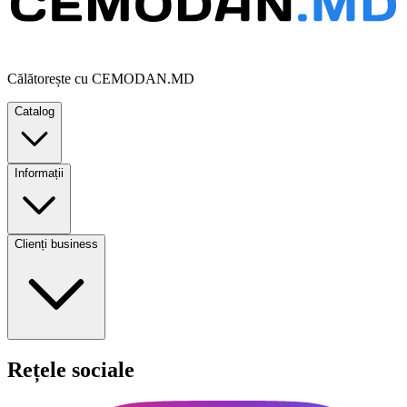
Călătorește cu CEMODAN.MD
Catalog
Informații
Clienți business
Rețele sociale