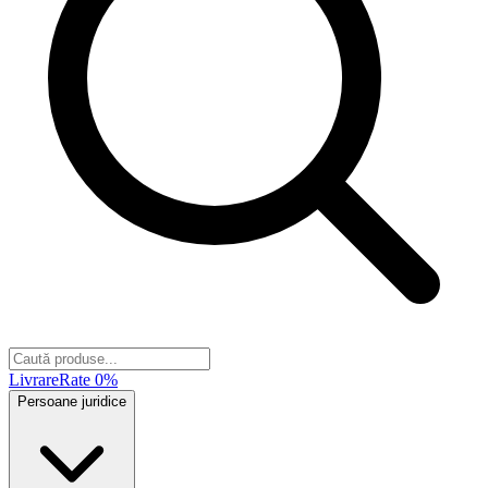
Livrare
Rate 0%
Persoane juridice