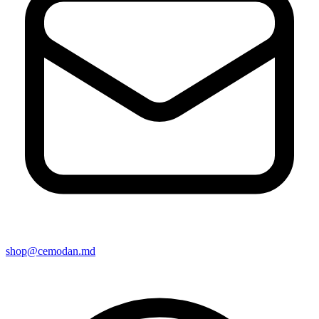
shop@cemodan.md