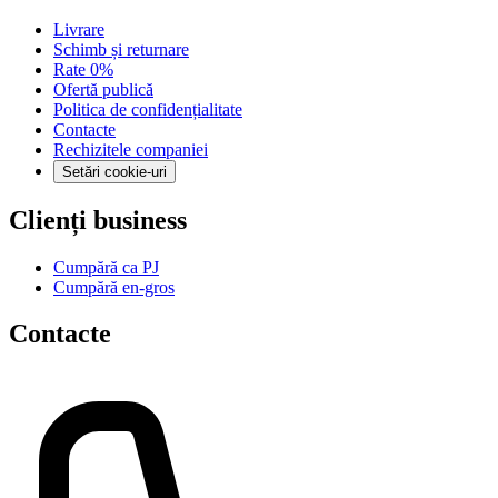
Livrare
Schimb și returnare
Rate 0%
Ofertă publică
Politica de confidențialitate
Contacte
Rechizitele companiei
Setări cookie-uri
Clienți business
Cumpără ca PJ
Cumpără en-gros
Contacte