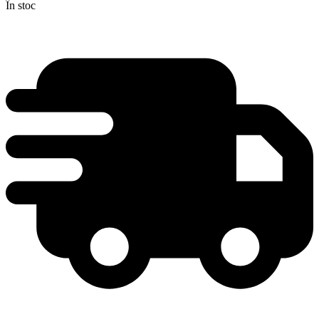
În stoc