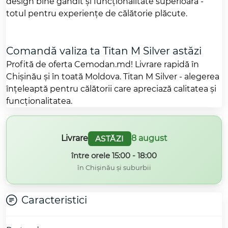
design bine gândit și funcționalitate superioară -
totul pentru experiențe de călătorie plăcute.
Comandă valiza ta Titan M Silver astăzi
Profită de oferta Cemodan.md! Livrare rapidă în
Chișinău și în toată Moldova. Titan M Silver - alegerea
înțeleaptă pentru călătorii care apreciază calitatea și
funcționalitatea.
Livrare
8 august
ASTĂZI
între orele 15:00 - 18:00
în Chișinău și suburbii
Caracteristici