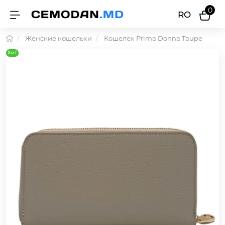
0
RO
Женские кошельки
Кошелек Prima Donna Taupe
Хит