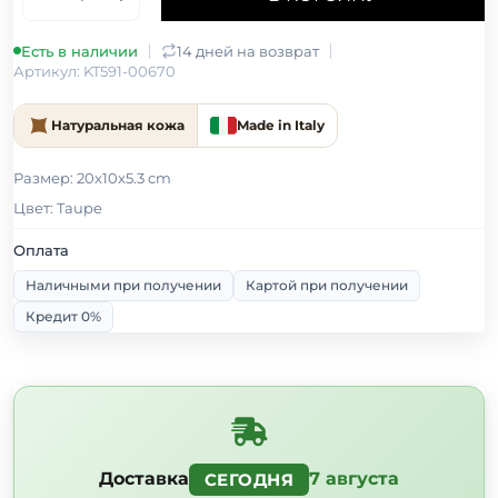
Есть в наличии
14 дней на возврат
Артикул: KT591-00670
Натуральная кожа
Made in Italy
Размер: 20x10x5.3 cm
Цвет: Taupe
Оплата
Наличными при получении
Картой при получении
Кредит 0%
Доставка
7 августа
СЕГОДНЯ