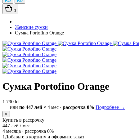
RO
RU
0
Женские сумки
Сумка Portofino Orange
Сумка Portofino Orange
1 790 lei
или
по 447 лей
× 4 мес ·
рассрочка 0%
Подробнее →
×
Купить в рассрочку
447
лей / мес
4 месяца ·
рассрочка 0%
1
Добавьте в корзину и оформите заказ