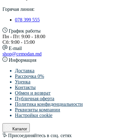
Горячая линия:
078 399 555
График работы
Пн - Пт: 9:00 - 18:00
Сб: 9:00 - 15:00
E-mail
shop@cemodan.md
Информация
Доставка
Рассрочка 0%
Уценка
Контакты
Обмен и возврат
Публичная оферта
Политика конфиденциальности
Реквизиты компании
Настройки cookie
Каталог
Присоединяйтесь в соц. сетях