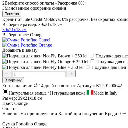
2
Выберите способ оплаты «Рассрочка 0%»
3
Мгновенное одобрение онлайн
Понятно
Кредит от Iute Credit Moldova. 0% рассрочка. Без скрытых коми
Выберите размер: 39x21x18 см
39x21x18 см
Выбери цвет: Orange
Добавить к заказу
Подушка для шеи
Подушка для шеи
Подушка для шеи Ne
В корзину
Есть в наличии
14 дней на возврат
Артикул: KT591-00642
Натуральная замша / Натуральная кожа
Made in Italy
Размер: 39x21x18 см
Цвет: Orange
Оплата
Наличными при получении
Картой при получении
Кредит 0%
Сумка Portofino Orange