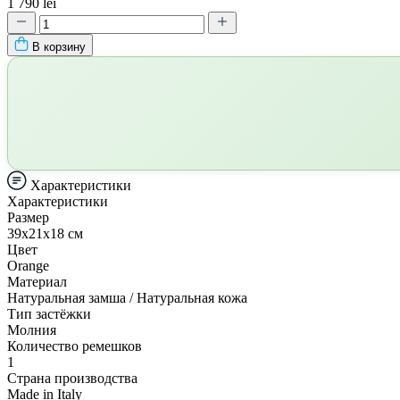
1 790 lei
В корзину
Характеристики
Характеристики
Размер
39x21x18 см
Цвет
Orange
Материал
Натуральная замша / Натуральная кожа
Тип застёжки
Молния
Количество ремешков
1
Страна производства
Made in Italy