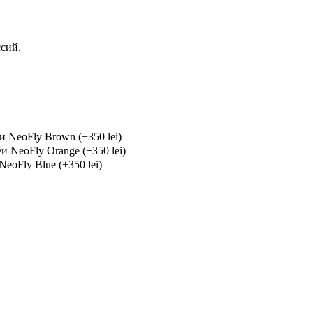
ссий.
 NeoFly Brown (+350 lei)
 NeoFly Orange (+350 lei)
oFly Blue (+350 lei)