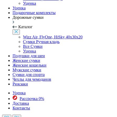
Уценка
Уценка
Подарочные комплекты
Дорожные сумки
Каталог
Wizz Air, FlyOne, HiSky 40x30x20
Сумки Ручная кладь
Все Сумки
Уценка
Подушки для шеи
Женские сумки
Женские кошельки
Мужские сумки
Сумки для спорта
Чехлы для чемоданов
Рюкзаки
Уценка
Рассрочка 0%
Доставка
Контакты