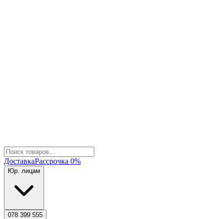
Доставка
Рассрочка 0%
Юр. лицам
078 399 555