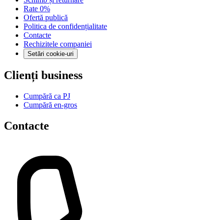
Rate 0%
Ofertă publică
Politica de confidențialitate
Contacte
Rechizitele companiei
Setări cookie-uri
Clienți business
Cumpără ca PJ
Cumpără en-gros
Contacte