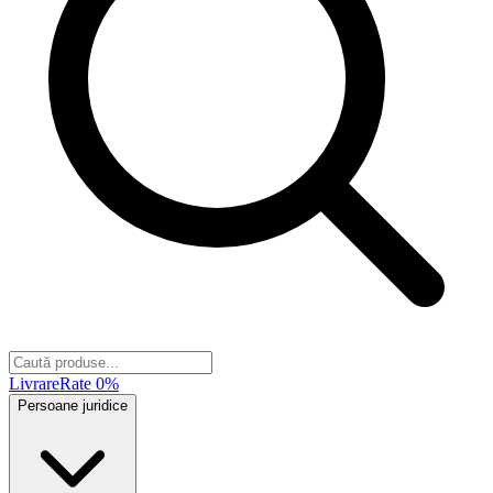
Livrare
Rate 0%
Persoane juridice