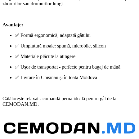
zborurilor sau drumurilor lungi.
Avantaje:
✅ Formă ergonomică, adaptată gâtului
✅ Umplutură moale: spumă, microbile, silicon
✅ Materiale plăcute la atingere
✅ Ușor de transportat - perfecte pentru bagaj de mână
✅ Livrare în Chișinău și în toată Moldova
Călătorește relaxat - comandă perna ideală pentru gât de la
CEMODAN.MD.