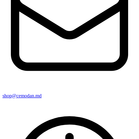
shop@cemodan.md