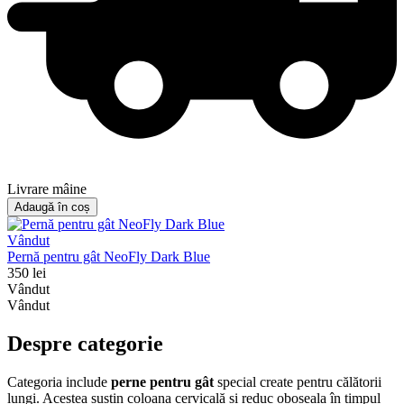
Livrare mâine
Adaugă în coș
Vândut
Pernă pentru gât NeoFly Dark Blue
350
lei
Vândut
Vândut
Despre categorie
Categoria include
perne pentru gât
special create pentru călătorii
lungi. Acestea susțin coloana cervicală și reduc oboseala în timpul