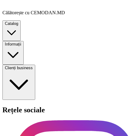
Călătorește cu CEMODAN.MD
Catalog
Informații
Clienți business
Rețele sociale