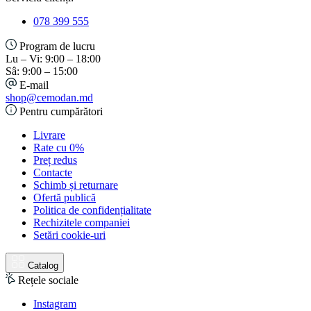
078 399 555
Program de lucru
Lu – Vi: 9:00 – 18:00
Sâ: 9:00 – 15:00
E-mail
shop@cemodan.md
Pentru cumpărători
Livrare
Rate cu 0%
Preț redus
Contacte
Schimb și returnare
Ofertă publică
Politica de confidențialitate
Rechizitele companiei
Setări cookie-uri
Catalog
Rețele sociale
Instagram