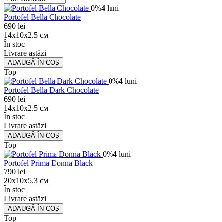
0%
4
luni
Portofel Bella Chocolate
690 lei
14x10x2.5 см
În stoc
Livrare astăzi
ADAUGǍ ÎN COȘ
Top
0%
4
luni
Portofel Bella Dark Chocolate
690 lei
14x10x2.5 см
În stoc
Livrare astăzi
ADAUGǍ ÎN COȘ
Top
0%
4
luni
Portofel Prima Donna Black
790 lei
20x10x5.3 см
În stoc
Livrare astăzi
ADAUGǍ ÎN COȘ
Top