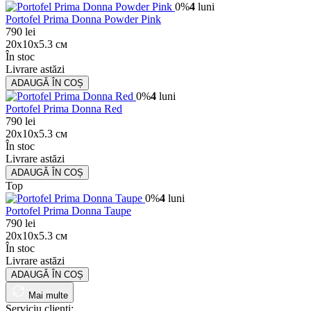
0%
4
luni
Portofel Prima Donna Powder Pink
790 lei
20x10x5.3 см
În stoc
Livrare astăzi
ADAUGǍ ÎN COȘ
0%
4
luni
Portofel Prima Donna Red
790 lei
20x10x5.3 см
În stoc
Livrare astăzi
ADAUGǍ ÎN COȘ
Top
0%
4
luni
Portofel Prima Donna Taupe
790 lei
20x10x5.3 см
În stoc
Livrare astăzi
ADAUGǍ ÎN COȘ
Mai multe
Serviciu clienți: