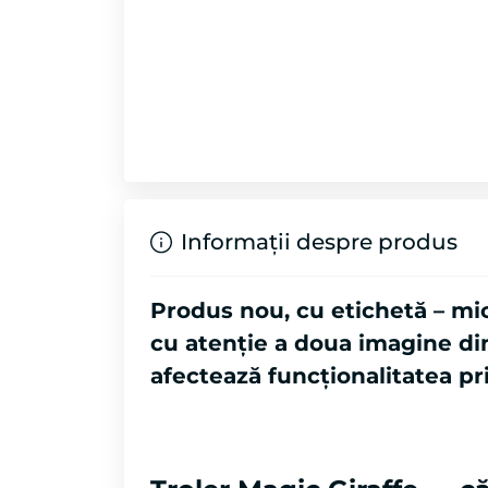
Informații despre produs
Produs nou, cu etichetă – mic
cu atenție a doua imagine din 
afectează funcționalitatea pr