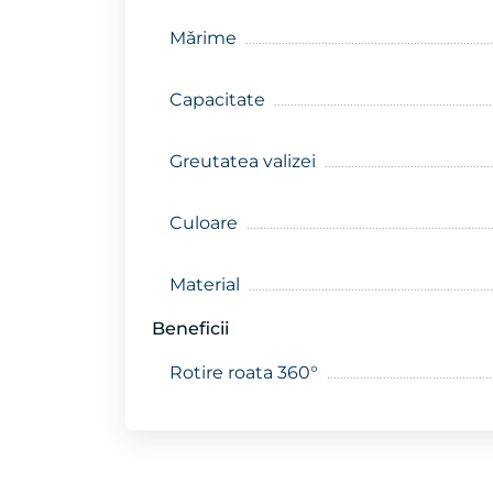
Mǎrime
Capacitate
Greutatea valizei
Culoare
Material
Beneficii
Rotire roata 360°