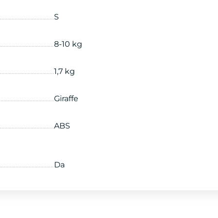
S
8-10 kg
1,7 kg
Giraffe
ABS
Da