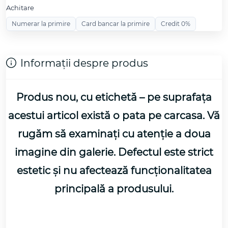
Achitare
Numerar la primire
Card bancar la primire
Credit 0%
Informații despre produs
Produs nou, cu etichetă – pe suprafața
acestui articol există
o pata pe carcasa
. Vă
rugăm să examinați cu atenție a doua
imagine din galerie. Defectul este strict
estetic și nu afectează funcționalitatea
principală a produsului.