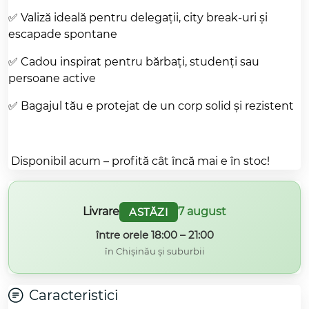
✅
Valiză ideală pentru delegații, city break-uri și
escapade spontane
✅
Cadou inspirat pentru bărbați, studenți sau
persoane active
✅
Bagajul tău e protejat de un corp solid și rezistent
Disponibil acum – profită cât încă mai e în stoc!
Livrare
7 august
ASTĂZI
între orele 18:00 – 21:00
în Chișinău și suburbii
Caracteristici