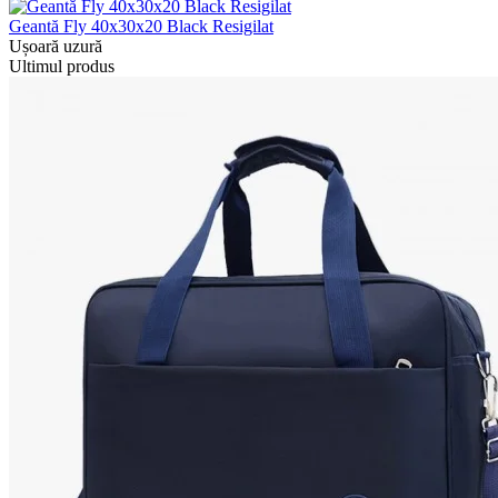
Geantă Fly 40x30x20 Black Resigilat
Ușoară uzură
Ultimul produs