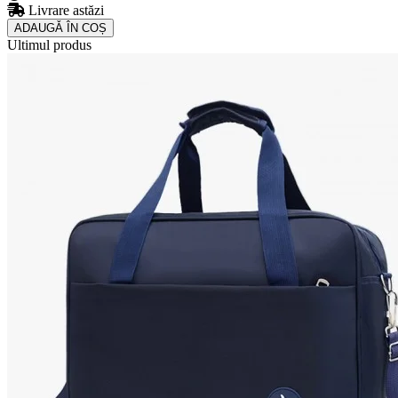
Livrare astăzi
ADAUGǍ ÎN COȘ
Ultimul produs