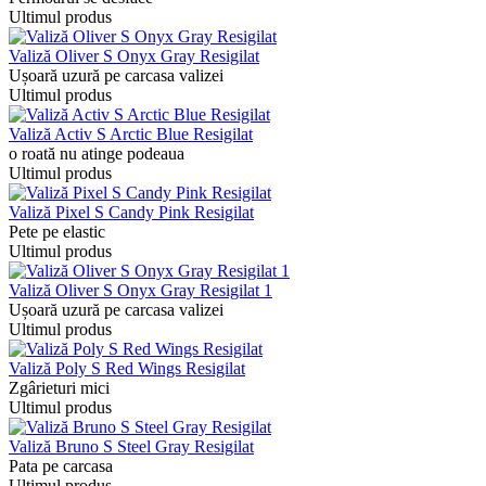
Ultimul produs
Valiză Oliver S Onyx Gray Resigilat
Ușoară uzură pe carcasa valizei
Ultimul produs
Valiză Activ S Arctic Blue Resigilat
o roată nu atinge podeaua
Ultimul produs
Valiză Pixel S Candy Pink Resigilat
Pete pe elastic
Ultimul produs
Valiză Oliver S Onyx Gray Resigilat 1
Ușoară uzură pe carcasa valizei
Ultimul produs
Valiză Poly S Red Wings Resigilat
Zgârieturi mici
Ultimul produs
Valiză Bruno S Steel Gray Resigilat
Pata pe carcasa
Ultimul produs