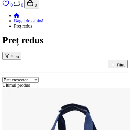
0
0
0
Bagaj de cabinǎ
Preț redus
Preț redus
Filtru
Filtru
Ultimul produs