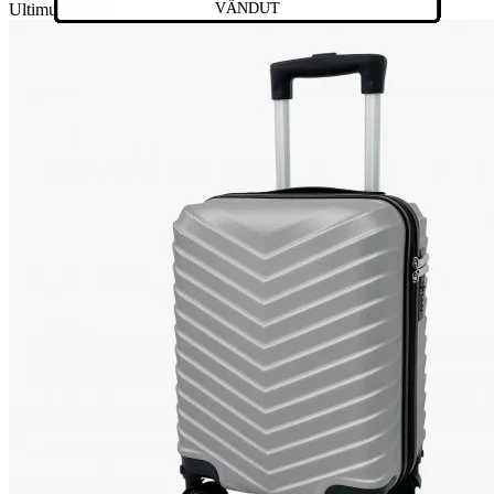
Ultimul produs