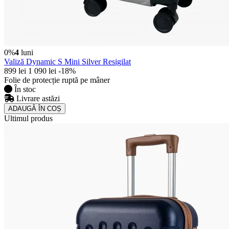
0%
4
luni
Valiză Dynamic S Mini Silver Resigilat
899 lei
1 090 lei
-18%
Folie de protecție ruptă pe mâner
În stoc
Livrare astăzi
ADAUGǍ ÎN COȘ
Ultimul produs