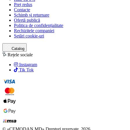
Preț redus
Contacte
Schimb și returnare
Ofertă publică
Politica de confidențialitate
Rechizitele companiei
Setări cookie-uri
Catalog
Rețele sociale
Instagram
Tik Tok
© «CEMODAN.MD» Drepturi rezervate. 2026