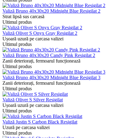
Valiză Bruno 40x30x20 Midnight Blue Resigilat 2
Strat lipsă sus carcasă
Ultimul produs
Valiză Oliver S Onyx Gray Resigilat 2
Ușoară uzură pe carcasa valizei
Ultimul produs
Valiză Bruno 40x30x20 Candy Pink Resigilat 2
Zanii deteriorați, fermoarul funcționează
Ultimul produs
Valiză Bruno 40x30x20 Midnight Blue Resigilat 3
Zanii deteriorați, fermoarul funcționează
Ultimul produs
Valiză Oliver S Silver Resigilat
Ușoară uzură pe carcasa valizei
Ultimul produs
Valiză Justin S Carbon Black Resigilat
Uzură pe carcasa valizei
Ultimul produs