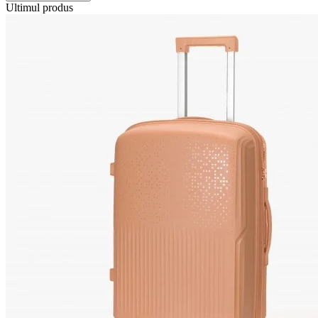
Ultimul produs