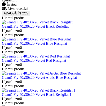
Zgârieturi
În stoc
Livrare astăzi
ADAUGǍ ÎN COȘ
Ultimul produs
Geantă Fly 40x30x20 Velvet Black Resigilat
Ușoară uzură
Ultimul produs
Geantă Fly 40x30x20 Velvet Blue Resigilat
Ușoară uzură
Ultimul produs
Geantă Fly 40x30x20 Velvet Red Resigilat
Ușoară uzură
Ultimul produs
Geantă Fly 40x30x20 Velvet Arctic Blue Resigilat
Ușoară uzură
Ultimul produs
Geantă Fly 40x30x20 Velvet Black Resigilat 1
Ușoară uzură
Ultimul produs