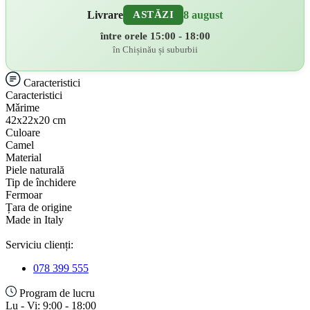
Livrare
8 august
ASTĂZI
între orele 15:00 - 18:00
în Chișinău și suburbii
Caracteristici
Caracteristici
Mǎrime
42х22x20 cm
Culoare
Camel
Material
Piele naturală
Tip de închidere
Fermoar
Țara de origine
Made in Italy
Serviciu clienți:
078 399 555
Program de lucru
Lu - Vi: 9:00 - 18:00