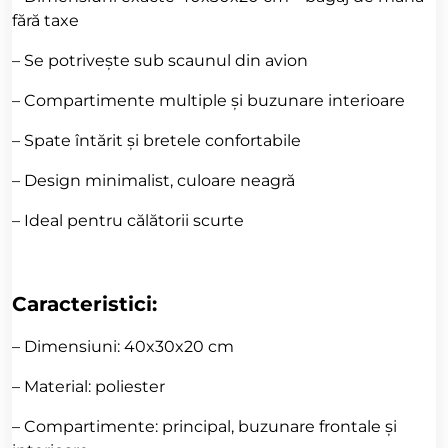
fără taxe
– Se potrivește sub scaunul din avion
– Compartimente multiple și buzunare interioare
– Spate întărit și bretele confortabile
– Design minimalist, culoare neagră
– Ideal pentru călătorii scurte
Caracteristici:
– Dimensiuni: 40x30x20 cm
– Material: poliester
– Compartimente: principal, buzunare frontale și