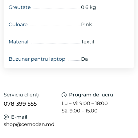
Greutate
0,6 kg
Culoare
Pink
Material
Textil
Buzunar pentru laptop
Da
Serviciu clienți:
Program de lucru
078 399 555
Lu – Vi: 9:00 – 18:00
Sâ: 9:00 – 15:00
E-mail
shop@cemodan.md