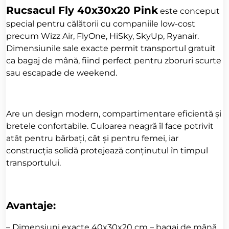
Rucsacul Fly 40x30x20 Pink
este conceput
special pentru călătorii cu companiile low-cost
precum Wizz Air, FlyOne, HiSky, SkyUp, Ryanair.
Dimensiunile sale exacte permit transportul gratuit
ca bagaj de mână, fiind perfect pentru zboruri scurte
sau escapade de weekend.
Are un design modern, compartimentare eficientă și
bretele confortabile. Culoarea neagră îl face potrivit
atât pentru bărbați, cât și pentru femei, iar
construcția solidă protejează conținutul în timpul
transportului.
Avantaje:
– Dimensiuni exacte 40x30x20 cm – bagaj de mână