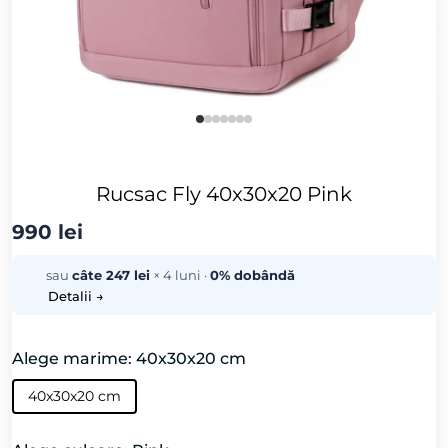
Rucsac Fly 40x30x20 Pink
990 lei
sau
câte 247 lei
× 4 luni ·
0% dobândă
Detalii →
Alege marime: 40x30x20 cm
40x30x20 cm