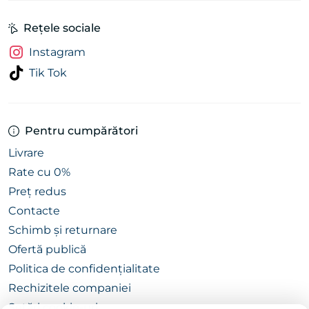
Rețele sociale
Instagram
Tik Tok
Pentru cumpărători
Livrare
Rate cu 0%
Preț redus
Contacte
Schimb și returnare
Ofertă publică
Politica de confidențialitate
Rechizitele companiei
Setări cookie-uri