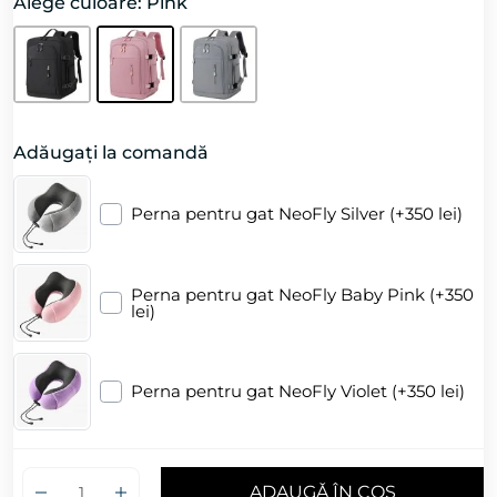
Alege culoare: Pink
Adăugați la comandă
Perna pentru gat NeoFly Silver (+350 lei)
Perna pentru gat NeoFly Baby Pink (+350
lei)
Perna pentru gat NeoFly Violet (+350 lei)
ADAUGǍ ÎN COȘ