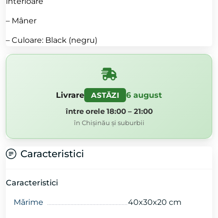
interioare
– Mâner
– Culoare: Black (negru)
Livrare
6 august
ASTĂZI
între orele 18:00 – 21:00
în Chișinău și suburbii
Caracteristici
Caracteristici
Mǎrime
40x30x20 cm