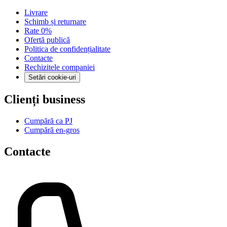
Livrare
Schimb și returnare
Rate 0%
Ofertă publică
Politica de confidențialitate
Contacte
Rechizitele companiei
Setări cookie-uri
Clienți business
Cumpără ca PJ
Cumpără en-gros
Contacte