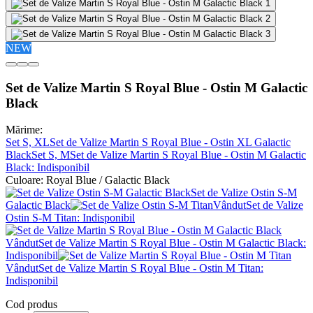
NEW
Set de Valize Martin S Royal Blue - Ostin M Galactic
Black
Mărime:
Set S, XL
Set de Valize Martin S Royal Blue - Ostin XL Galactic
Black
Set S, M
Set de Valize Martin S Royal Blue - Ostin M Galactic
Black
: Indisponibil
Culoare:
Royal Blue / Galactic Black
Set de Valize Ostin S-M
Galactic Black
Vândut
Set de Valize
Ostin S-M Titan
: Indisponibil
Vândut
Set de Valize Martin S Royal Blue - Ostin M Galactic Black
:
Indisponibil
Vândut
Set de Valize Martin S Royal Blue - Ostin M Titan
:
Indisponibil
Cod produs