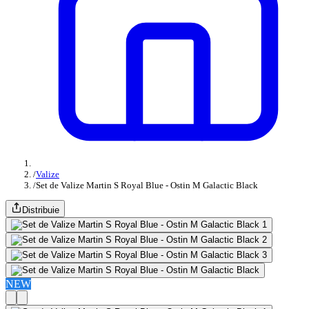
/
Valize
/
Set de Valize Martin S Royal Blue - Ostin M Galactic Black
Distribuie
NEW