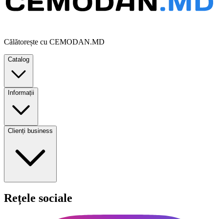
Călătorește cu CEMODAN.MD
Catalog
Informații
Clienți business
Rețele sociale