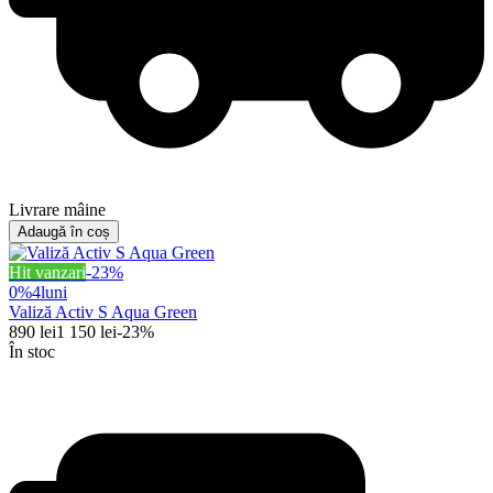
Livrare mâine
Adaugă în coș
Hit vanzari
-
23
%
0%
4
luni
Valiză Activ S Aqua Green
890
lei
1 150
lei
-
23
%
În stoc