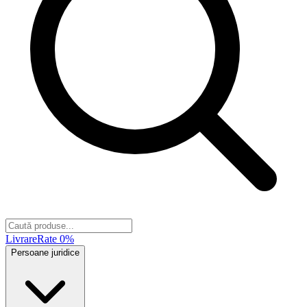
Livrare
Rate 0%
Persoane juridice