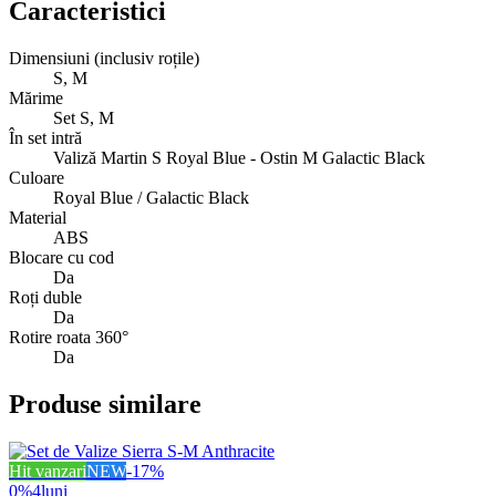
Caracteristici
Dimensiuni (inclusiv roțile)
S, M
Mărime
Set S, M
În set intră
Valiză Martin S Royal Blue - Ostin M Galactic Black
Culoare
Royal Blue / Galactic Black
Material
ABS
Blocare cu cod
Da
Roți duble
Da
Rotire roata 360°
Da
Produse similare
Hit vanzari
NEW
-
17
%
0%
4
luni