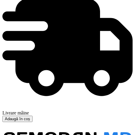
Livrare mâine
Adaugă în coș