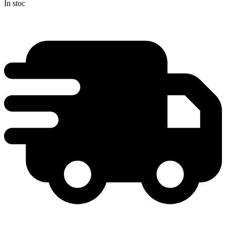
În stoc