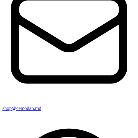
shop@cemodan.md