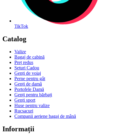
TikTok
Catalog
Valize
Bagaj de cabină
Preț redus
Seturi Cadou
Genți de voiaj
Perne pentru gât
Genți de damă
Portofele Damă
Genți pentru bărbați
Genți sport
Huse pentru valize
Rucsacuri
Companii aeriene bagaj de mână
Informații