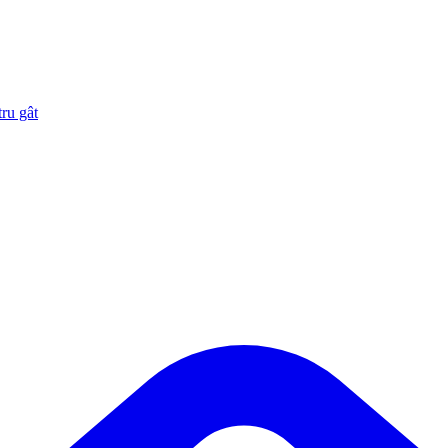
ru gât