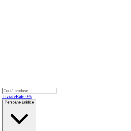
Livrare
Rate 0%
Persoane juridice