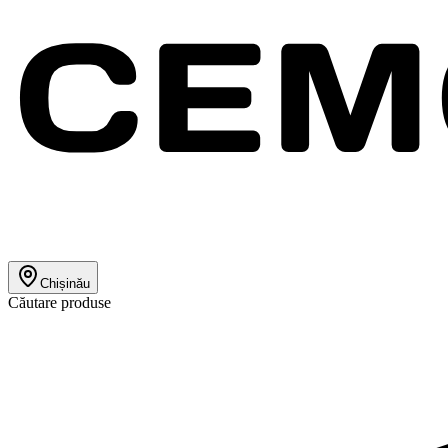
Chișinău
Căutare produse