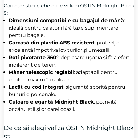
Caracteristicile cheie ale valizei OSTIN Midnight Black
S:
Dimensiuni compatibile cu bagajul de mână
:
ideală pentru călătorii fără taxe suplimentare
pentru bagaje.
Carcasă din plastic ABS rezistent
: protecție
excelentă împotriva loviturilor și umezelii.
Roti pivotante 360°
: deplasare ușoară și fără efort,
indiferent de teren.
Mâner telescopic reglabil
: adaptabil pentru
confort maxim în utilizare.
Lacăt cu cod integrat
: siguranță sporită pentru
bunurile personale.
Culoare elegantă Midnight Black
: potrivită
oricărui stil și oricărei ocazii.
De ce să alegi valiza OSTIN Midnight Black
S?