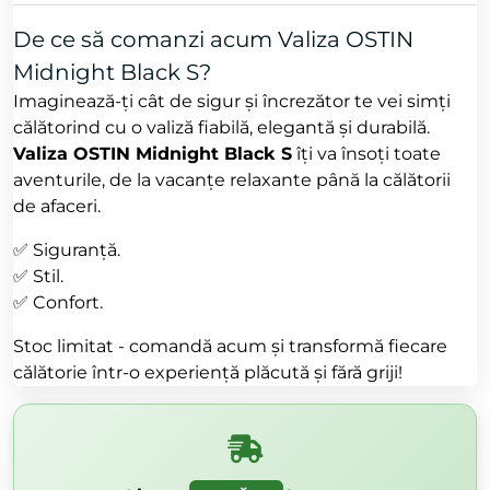
De ce să comanzi acum Valiza OSTIN
Midnight Black S?
Imaginează-ți cât de sigur și încrezător te vei simți
călătorind cu o valiză fiabilă, elegantă și durabilă.
Valiza OSTIN Midnight Black S
îți va însoți toate
aventurile, de la vacanțe relaxante până la călătorii
de afaceri.
✅ Siguranță.
✅ Stil.
✅ Confort.
Stoc limitat - comandă acum și transformă fiecare
călătorie într-o experiență plăcută și fără griji!