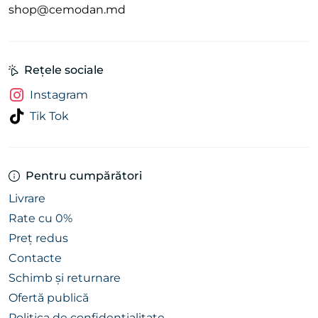
shop@cemodan.md
Rețele sociale
Instagram
Tik Tok
Pentru cumpărători
Livrare
Rate cu 0%
Preț redus
Contacte
Schimb și returnare
Ofertă publică
Politica de confidențialitate