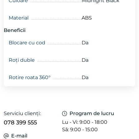
Culoare
Midnight Black
Material
ABS
Beneficii
Blocare cu cod
Da
Roți duble
Da
Rotire roata 360°
Da
Serviciu clienți:
Program de lucru
078 399 555
Lu - Vi: 9:00 - 18:00
Sâ: 9:00 - 15:00
E-mail