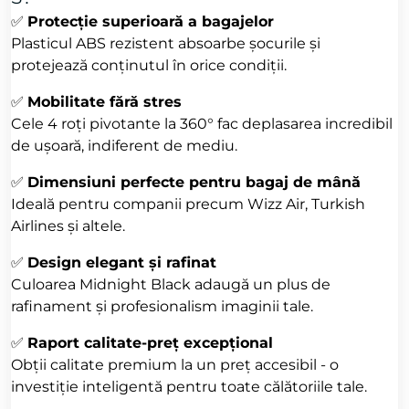
✅
Protecție superioară a bagajelor
Plasticul ABS rezistent absoarbe șocurile și
protejează conținutul în orice condiții.
✅
Mobilitate fără stres
Cele 4 roți pivotante la 360° fac deplasarea incredibil
de ușoară, indiferent de mediu.
✅
Dimensiuni perfecte pentru bagaj de mână
Ideală pentru companii precum Wizz Air, Turkish
Airlines și altele.
✅
Design elegant și rafinat
Culoarea Midnight Black adaugă un plus de
rafinament și profesionalism imaginii tale.
✅
Raport calitate-preț excepțional
Obții calitate premium la un preț accesibil - o
investiție inteligentă pentru toate călătoriile tale.