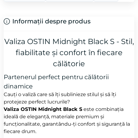
Informații despre produs
Valiza OSTIN Midnight Black S - Stil,
fiabilitate și confort în fiecare
călătorie
Partenerul perfect pentru călătorii
dinamice
Cauți o valiză care să îți sublinieze stilul și să îți
protejeze perfect lucrurile?
Valiza OSTIN Midnight Black S
este combinația
ideală de eleganță, materiale premium și
funcționalitate, garantându-ți confort și siguranță la
fiecare drum.