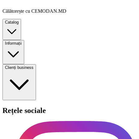
Călătorește cu CEMODAN.MD
Catalog
Informații
Clienți business
Rețele sociale