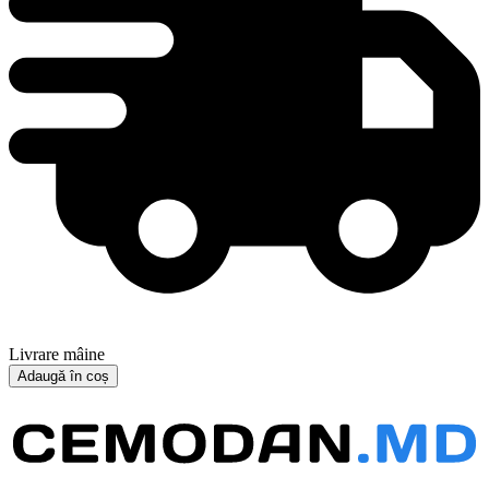
Livrare mâine
Adaugă în coș