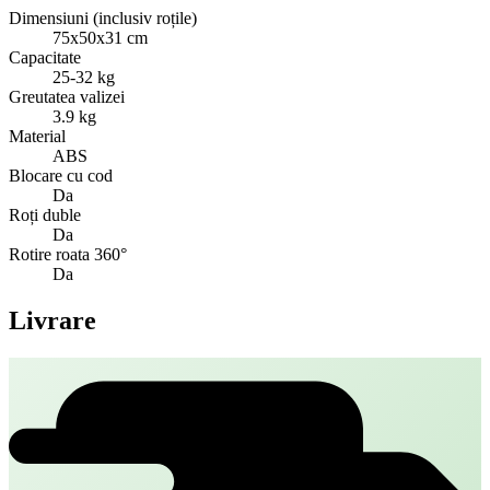
Dimensiuni (inclusiv roțile)
75x50x31 cm
Capacitate
25-32 kg
Greutatea valizei
3.9 kg
Material
ABS
Blocare cu cod
Da
Roți duble
Da
Rotire roata 360°
Da
Livrare