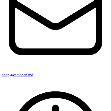
shop@cemodan.md