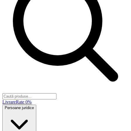
Livrare
Rate 0%
Persoane juridice