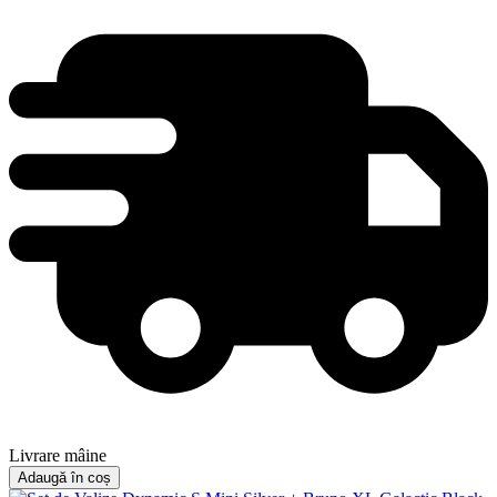
Livrare mâine
Adaugă în coș