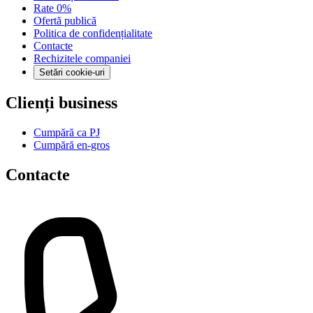
Rate 0%
Ofertă publică
Politica de confidențialitate
Contacte
Rechizitele companiei
Setări cookie-uri
Clienți business
Cumpără ca PJ
Cumpără en-gros
Contacte