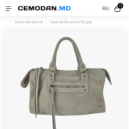
0
RU
Genți de damă
Geantă Brianna Taupe