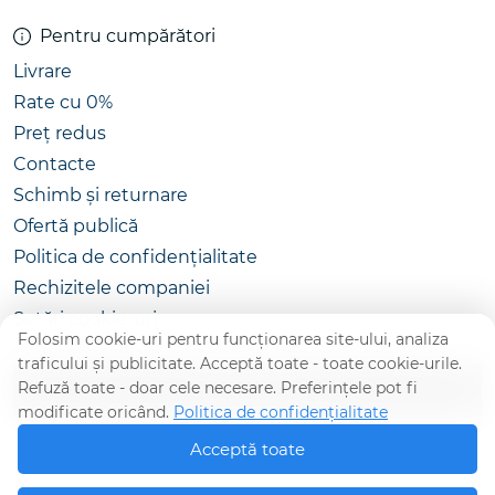
Pentru cumpărători
Livrare
Rate cu 0%
Preț redus
Contacte
Schimb și returnare
Ofertă publică
Politica de confidențialitate
Rechizitele companiei
Setări cookie-uri
Folosim cookie-uri pentru funcționarea site-ului, analiza
traficului și publicitate. Acceptă toate - toate cookie-urile.
Refuză toate - doar cele necesare. Preferințele pot fi
CATALOG
modificate oricând.
Politica de confidențialitate
Acceptă toate