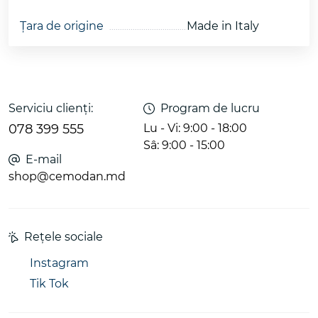
Țara de origine
Made in Italy
Serviciu clienți:
Program de lucru
078 399 555
Lu - Vi: 9:00 - 18:00
Sâ: 9:00 - 15:00
E-mail
shop@cemodan.md
Rețele sociale
Instagram
Tik Tok