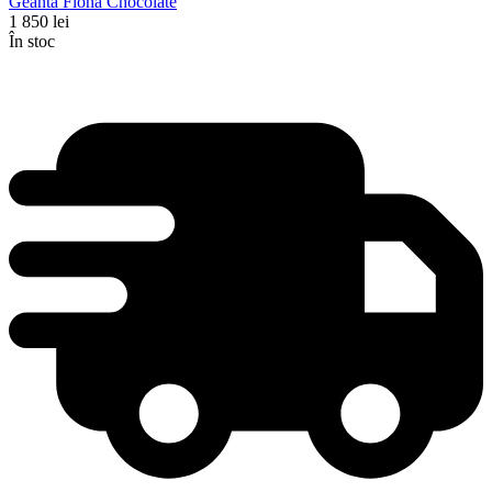
Geantă Fiona Chocolate
1 850
lei
În stoc