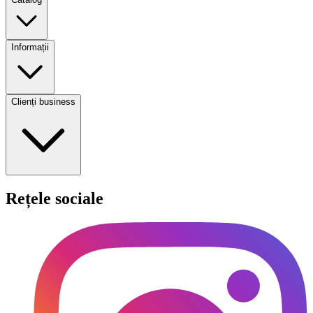
Informații
Clienți business
Rețele sociale