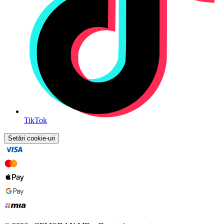
TikTok
Setări cookie-uri