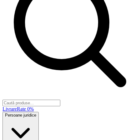
Livrare
Rate 0%
Persoane juridice