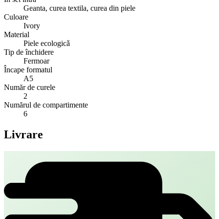
Geanta, curea textila, curea din piele
Culoare
Ivory
Material
Piele ecologicǎ
Tip de închidere
Fermoar
Încape formatul
A5
Număr de curele
2
Numărul de compartimente
6
Livrare