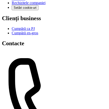
Rechizitele companiei
Setări cookie-uri
Clienți business
Cumpără ca PJ
Cumpără en-gros
Contacte