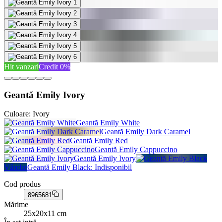
Hit vanzari
Credit 0%
Geantă Emily Ivory
Culoare:
Ivory
Geantă Emily White
Geantă Emily Dark Caramel
Geantă Emily Red
Geantă Emily Cappuccino
Geantă Emily Ivory
Vândut
Geantă Emily Black
: Indisponibil
Cod produs
8965681
Mărime
25x20x11 cm