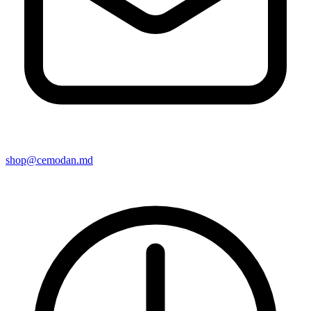
shop@cemodan.md