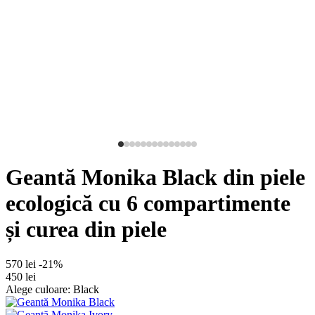
Geantă Monika Black din piele
ecologică cu 6 compartimente
și curea din piele
570 lei
-21%
450 lei
Alege culoare: Black