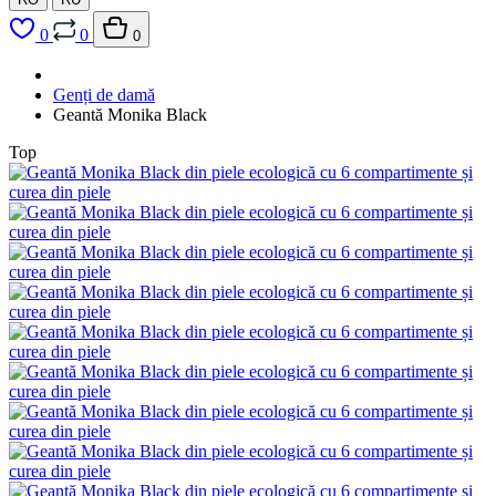
0
0
0
Genți de damă
Geantă Monika Black
Top