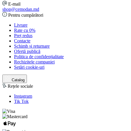
E-mail
shop@cemodan.md
Pentru cumpărători
Livrare
Rate cu 0%
Preț redus
Contacte
Schimb și returnare
Ofertă publică
Politica de confidențialitate
Rechizitele companiei
Setări cookie-uri
Catalog
Rețele sociale
Instagram
Tik Tok