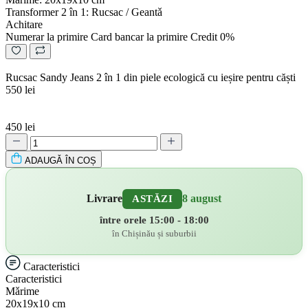
Transformer 2 în 1: Rucsac / Geantǎ
Achitare
Numerar la primire
Card bancar la primire
Credit 0%
Rucsac Sandy Jeans 2 în 1 din piele ecologică cu ieșire pentru căști
550 lei
450 lei
ADAUGǍ ÎN COȘ
Livrare
8 august
ASTĂZI
între orele 15:00 - 18:00
în Chișinău și suburbii
Caracteristici
Caracteristici
Mǎrime
20х19х10 cm