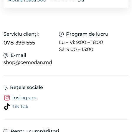
Serviciu clienți:
Program de lucru
078 399 555
Lu – Vi: 9:00 – 18:00
Sâ: 9:00 – 15:00
E-mail
shop@cemodan.md
Rețele sociale
Instagram
Tik Tok
Pentru cumpărători