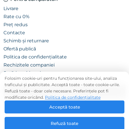
Livrare
Rate cu 0%
Preț redus
Contacte
Schimb și returnare
Ofertă publică
Politica de confidențialitate
Rechizitele companiei
Setări cookie-uri
Folosim cookie-uri pentru funcționarea site-ului, analiza
traficului și publicitate. Acceptă toate - toate cookie-urile.
Refuză toate - doar cele necesare. Preferințele pot fi
CATALOG
modificate oricând.
Politica de confidențialitate
Acceptă toate
Refuză toate