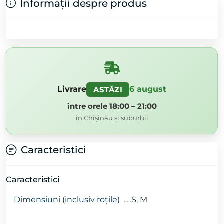
Informații despre produs
Livrare
6 august
ASTĂZI
între orele 18:00 – 21:00
în Chișinău și suburbii
Caracteristici
Caracteristici
Dimensiuni (inclusiv roțile)
S, M