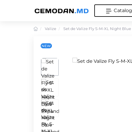
Catalog
Valize
Set de Valize Fly S-M-XL Night Blu
NEW