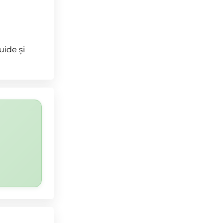
uide și