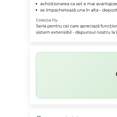
achiziționarea ca set e mai avantajoa
se împachetează una în alta - depoz
Colecția Fly
Seria pentru cei care apreciază funcționa
sistem extensibil - răspunsul nostru la 