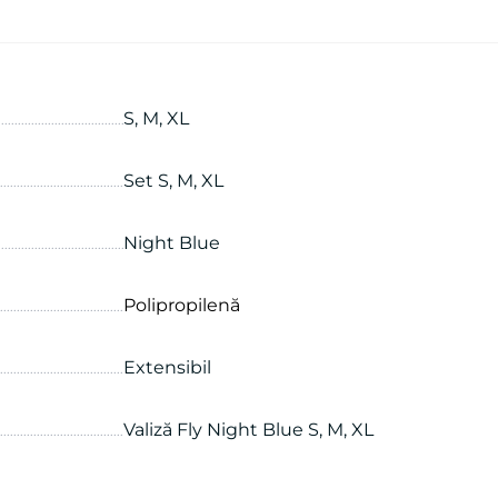
S, M, XL
Set S, M, XL
Night Blue
Polipropilenă
Extensibil
Valiză Fly Night Blue S, M, XL