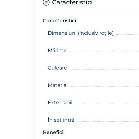
Caracteristici
Caracteristici
Dimensiuni (inclusiv roțile)
Mǎrime
Culoare
Material
Extensibil
În set intră
Beneficii