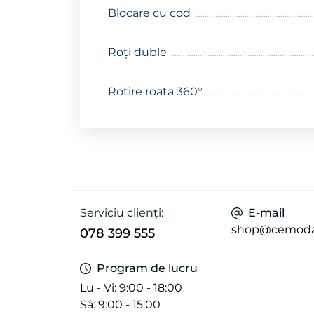
Blocare cu cod
Roți duble
Rotire roata 360°
Serviciu clienți:
E-mail
shop@cemod
078 399 555
Program de lucru
Lu - Vi: 9:00 - 18:00
Sâ: 9:00 - 15:00