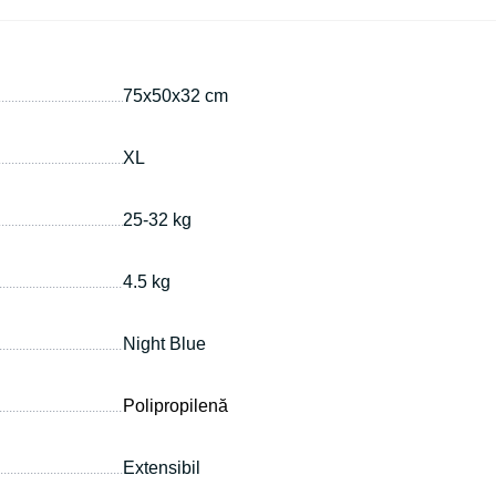
75х50х32 cm
XL
25-32 kg
4.5 kg
Night Blue
Polipropilenă
Extensibil