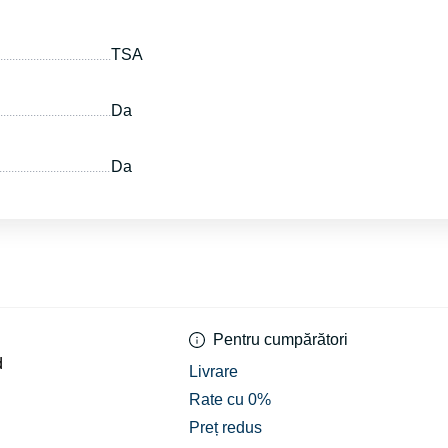
TSA
Da
Da
Pentru cumpărători
d
Livrare
Rate cu 0%
Preț redus