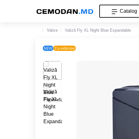
Catalog
Valize
Valiză Fly XL Night Blue Expandable
NEW
Cu extensie