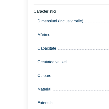
Caracteristici
Dimensiuni (inclusiv roțile)
Mǎrime
Capacitate
Greutatea valizei
Culoare
Material
Extensibil