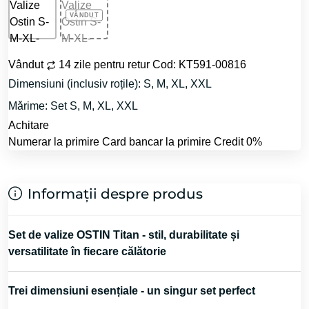
Vândut
14 zile pentru retur
Cod: KT591-00816
Dimensiuni (inclusiv roțile): S, M, XL, XXL
Mǎrime: Set S, M, XL, XXL
Achitare
Numerar la primire
Card bancar la primire
Credit 0%
Informații despre produs
Set de valize OSTIN Titan - stil, durabilitate și
versatilitate în fiecare călătorie
Trei dimensiuni esențiale - un singur set perfect