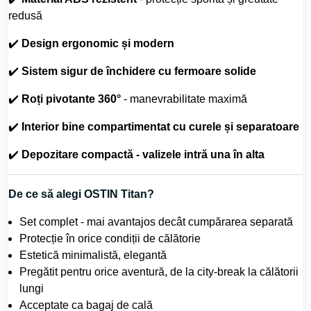
redusă
✔️
Design ergonomic și modern
✔️
Sistem sigur de închidere cu fermoare solide
✔️
Roți pivotante 360°
- manevrabilitate maximă
✔️
Interior bine compartimentat cu curele și separatoare
✔️
Depozitare compactă - valizele intră una în alta
De ce să alegi OSTIN Titan?
Set complet - mai avantajos decât cumpărarea separată
Protecție în orice condiții de călătorie
Estetică minimalistă, elegantă
Pregătit pentru orice aventură, de la city-break la călătorii
lungi
Acceptate ca bagaj de cală