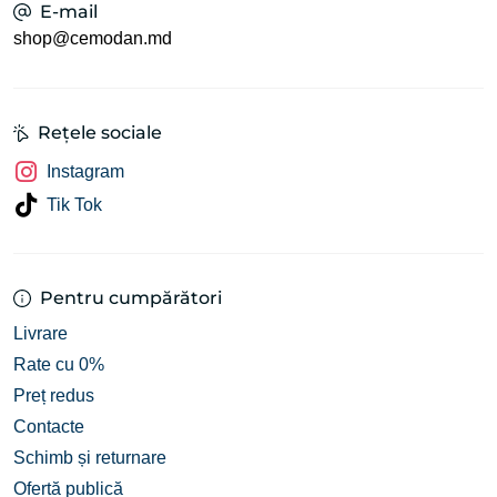
E-mail
shop@cemodan.md
Rețele sociale
Instagram
Tik Tok
Pentru cumpărători
Livrare
Rate cu 0%
Preț redus
Contacte
Schimb și returnare
Ofertă publică