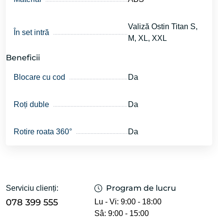
Valiză Ostin Titan S,
În set intră
M, XL, XXL
Beneficii
Blocare cu cod
Da
Roți duble
Da
Rotire roata 360°
Da
Program de lucru
Serviciu clienți:
078 399 555
Lu - Vi: 9:00 - 18:00
Sâ: 9:00 - 15:00