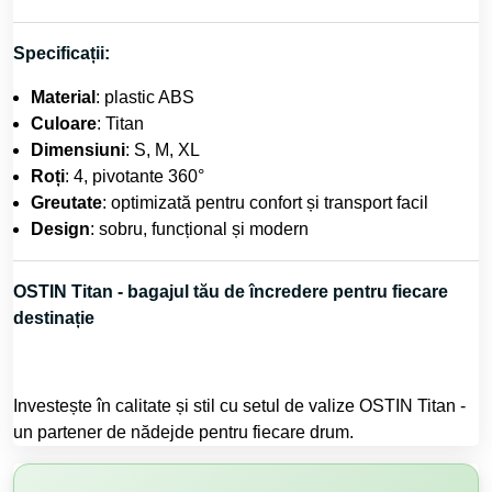
Specificații:
Material
: plastic ABS
Culoare
: Titan
Dimensiuni
: S, M, XL
Roți
: 4, pivotante 360°
Greutate
: optimizată pentru confort și transport facil
Design
: sobru, funcțional și modern
OSTIN Titan - bagajul tău de încredere pentru fiecare
destinație
Investește în calitate și stil cu setul de valize OSTIN Titan -
un partener de nădejde pentru fiecare drum.