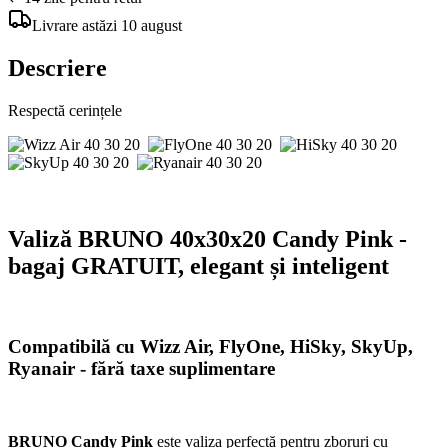
Livrare
astăzi
10 august
Descriere
Respectă cerințele
Valiză BRUNO 40x30x20 Candy Pink -
bagaj GRATUIT, elegant și inteligent
Compatibilă cu Wizz Air, FlyOne, HiSky, SkyUp,
Ryanair - fără taxe suplimentare
BRUNO Candy Pink
este valiza perfectă pentru zboruri cu