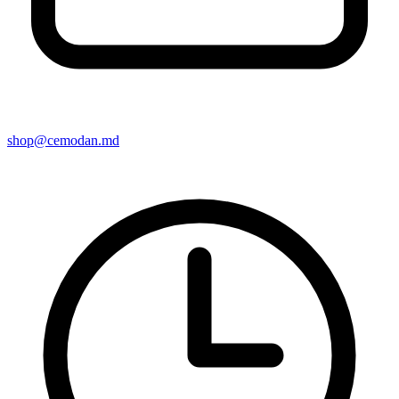
shop@cemodan.md