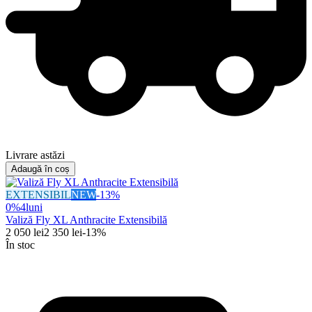
Livrare astăzi
Adaugă în coș
EXTENSIBIL
NEW
-
13
%
0%
4
luni
Valiză Fly XL Anthracite Extensibilă
2 050
lei
2 350
lei
-
13
%
În stoc