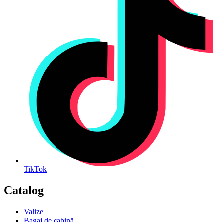
TikTok
Catalog
Valize
Bagaj de cabină