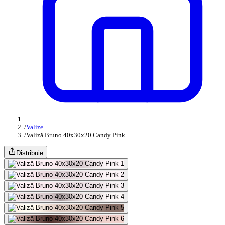
/
Valize
/
Valiză Bruno 40x30x20 Candy Pink
Distribuie