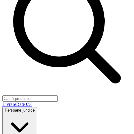
Livrare
Rate 0%
Persoane juridice