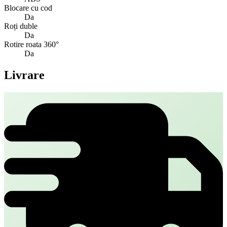
Blocare cu cod
Da
Roți duble
Da
Rotire roata 360°
Da
Livrare