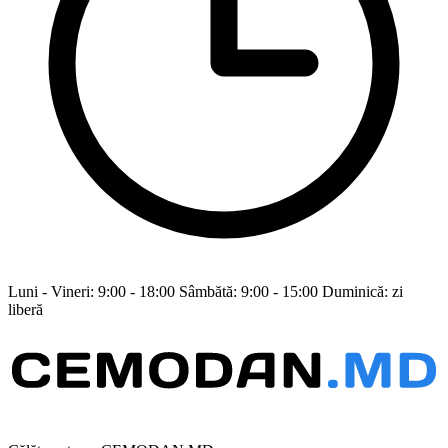
Luni - Vineri: 9:00 - 18:00 Sâmbătă: 9:00 - 15:00 Duminică: zi
liberă