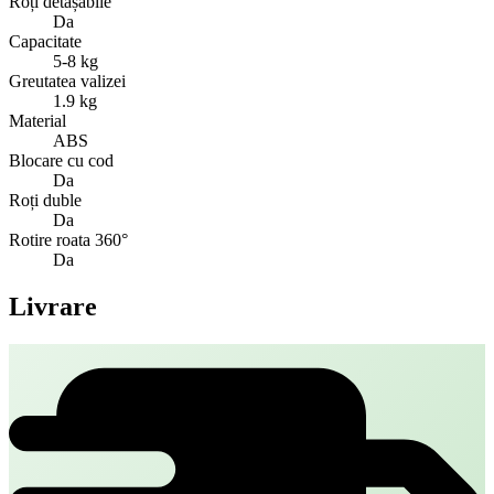
Roți detașabile
Da
Capacitate
5-8 kg
Greutatea valizei
1.9 kg
Material
ABS
Blocare cu cod
Da
Roți duble
Da
Rotire roata 360°
Da
Livrare