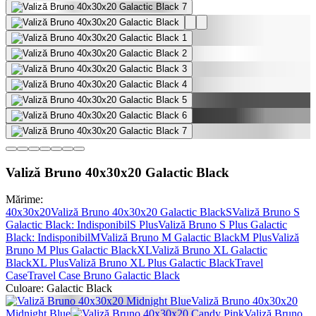
Valiză Bruno 40x30x20 Galactic Black
Mărime:
40x30x20
Valiză Bruno 40x30x20 Galactic Black
S
Valiză Bruno S
Galactic Black
: Indisponibil
S Plus
Valiză Bruno S Plus Galactic
Black
: Indisponibil
M
Valiză Bruno M Galactic Black
M Plus
Valiză
Bruno M Plus Galactic Black
XL
Valiză Bruno XL Galactic
Black
XL Plus
Valiză Bruno XL Plus Galactic Black
Travel
Case
Travel Case Bruno Galactic Black
Culoare:
Galactic Black
Valiză Bruno 40x30x20
Midnight Blue
Valiză Bruno