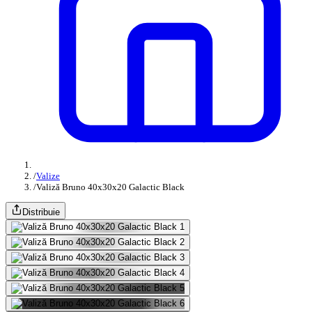
/
Valize
/
Valiză Bruno 40x30x20 Galactic Black
Distribuie