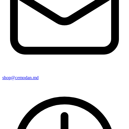
shop@cemodan.md