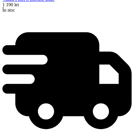
1 190
lei
În stoc