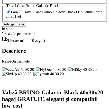
Travel Case Bruno Galactic Black
Fără
Travel Case Bruno Galactic Black
+
199
lei
mai ieftin
cu 251 lei
Adaugă în coș
În stoc
14 zile pentru retur
Livrare
mâine
10 august
Descriere
Respectă cerințele
Valiză BRUNO Galactic Black 40x30x20 -
bagaj GRATUIT, elegant și compatibil
low-cost