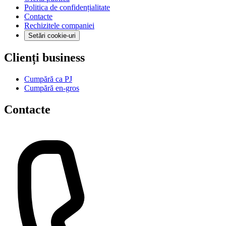
Politica de confidențialitate
Contacte
Rechizitele companiei
Setări cookie-uri
Clienți business
Cumpără ca PJ
Cumpără en-gros
Contacte