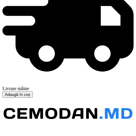
Livrare mâine
Adaugă în coș