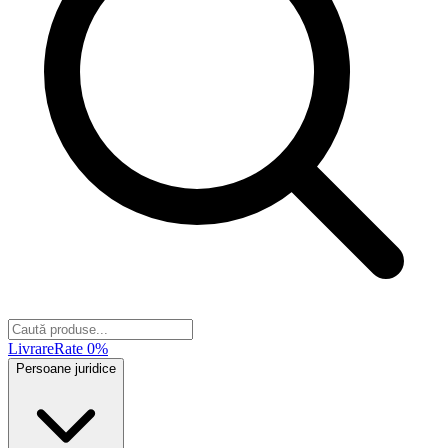
Livrare
Rate 0%
Persoane juridice