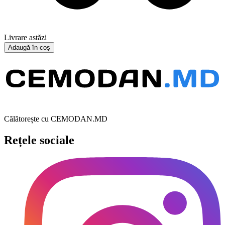
Livrare astăzi
Adaugă în coș
Călătorește cu CEMODAN.MD
Rețele sociale