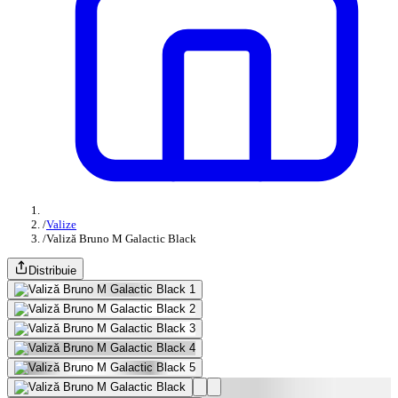
/
Valize
/
Valiză Bruno M Galactic Black
Distribuie