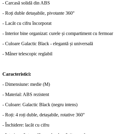
- Carcasă solidă din ABS
- Roți duble detașabile, pivotante 360°
- Lacăt cu cifru încorporat
- Interior bine organizat: curele și compartiment cu fermoar
- Culoare Galactic Black - elegantă și universală
- Mâner telescopic reglabil
Caracteristici:
- Dimensiune: medie (M)
- Material: ABS rezistent
- Culoare: Galactic Black (negru intens)
- Roți: 4 roți duble, detașabile, rotative 360°
- Închidere: lacăt cu cifru