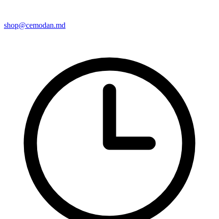
shop@cemodan.md