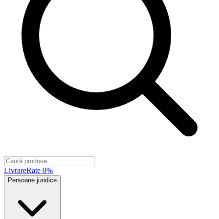
Livrare
Rate 0%
Persoane juridice