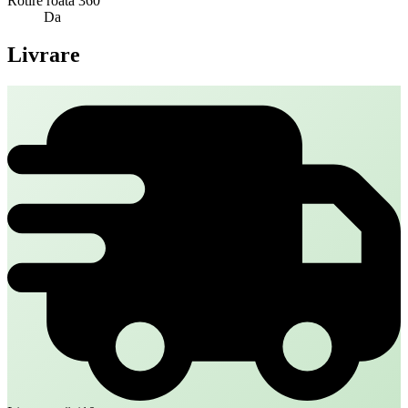
Rotire roata 360°
Da
Livrare