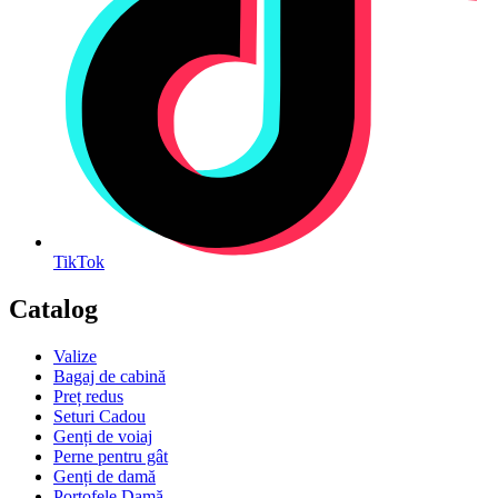
TikTok
Catalog
Valize
Bagaj de cabină
Preț redus
Seturi Cadou
Genți de voiaj
Perne pentru gât
Genți de damă
Portofele Damă