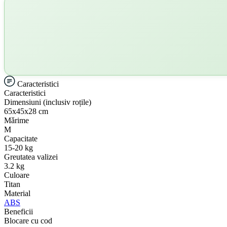
Caracteristici
Caracteristici
Dimensiuni (inclusiv roțile)
65х45х28 cm
Mǎrime
M
Capacitate
15-20 kg
Greutatea valizei
3.2 kg
Culoare
Titan
Material
ABS
Beneficii
Blocare cu cod