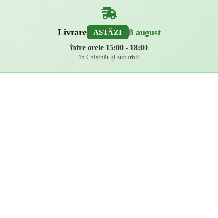
Livrare
8 august
ASTĂZI
între orele 15:00 - 18:00
în Chișinău și suburbii