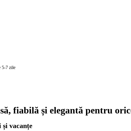
 5-7 zile
, fiabilă și elegantă pentru oric
i și vacanțe