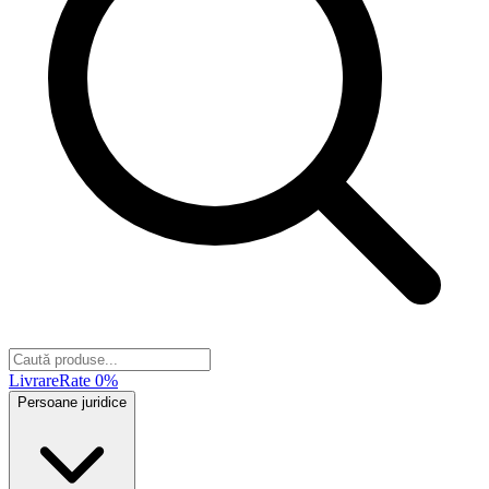
Livrare
Rate 0%
Persoane juridice