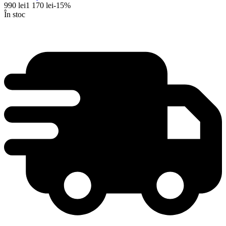
990
lei
1 170
lei
-
15
%
În stoc