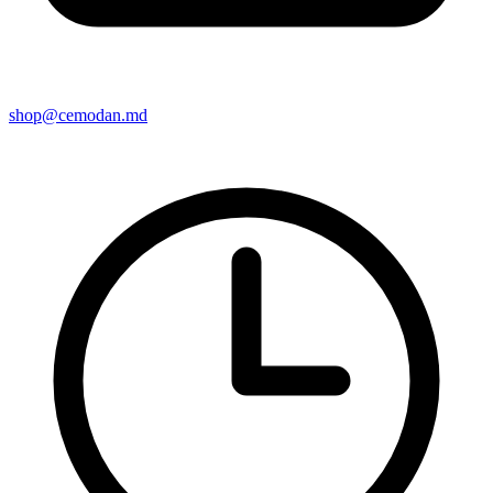
shop@cemodan.md