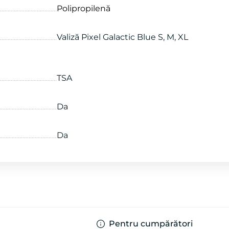
Polipropilenă
Valiză Pixel Galactic Blue S, M, XL
TSA
Da
Da
Pentru cumpărători