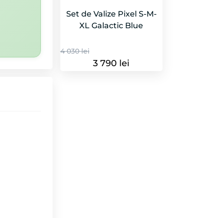
Set de Valize Pixel S-M-
XL Galactic Blue
4 030 lei
3 790 lei