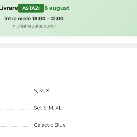
Livrare
6 august
ASTĂZI
între orele 18:00 – 21:00
în Chișinău și suburbii
S, M, XL
Set S, M, XL
Galactic Blue