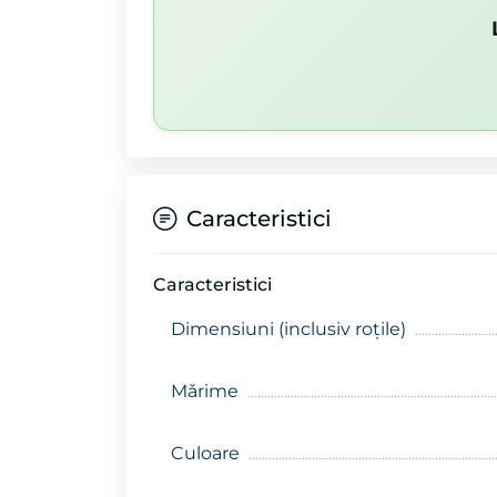
Caracteristici
Caracteristici
Dimensiuni (inclusiv roțile)
Mǎrime
Culoare