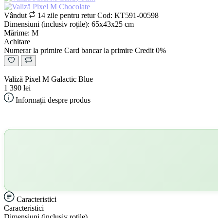
Vândut
14 zile pentru retur
Cod: KT591-00598
Dimensiuni (inclusiv roțile): 65х43х25 cm
Mǎrime: M
Achitare
Numerar la primire
Card bancar la primire
Credit 0%
Valiză Pixel M Galactic Blue
1 390 lei
Informații despre produs
Caracteristici
Caracteristici
Dimensiuni (inclusiv roțile)