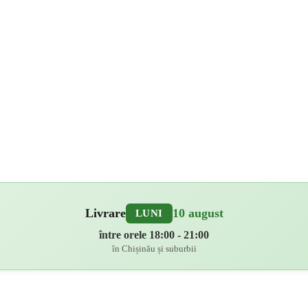
Livrare
10 august
LUNI
între orele 18:00 - 21:00
în Chișinău și suburbii