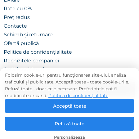
Rate cu 0%
Preț redus
Contacte
Schimb și returnare
Ofertă publică
Politica de confidențialitate
Rechizitele companiei
Setări cookie-uri
Folosim cookie-uri pentru funcționarea site-ului, analiza
traficului și publicitate. Acceptă toate - toate cookie-urile.
Refuză toate - doar cele necesare. Preferințele pot fi
CATALOG
modificate oricând.
Politica de confidențialitate
Acceptă toate
Refuză toate
© «CEMODAN.MD» Drepturi rezervate. 2026
Personalizează