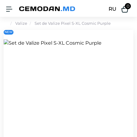
0
RU
Valize
Set de Valize Pixel S-XL Cosmic Purple
NEW