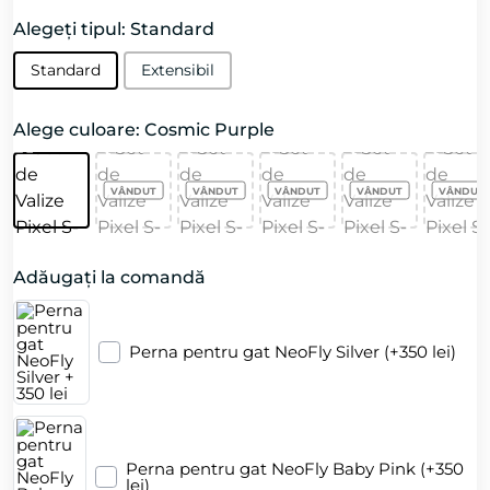
Alegeți tipul: Standard
Standard
Extensibil
Alege culoare: Cosmic Purple
Adăugați la comandă
Perna pentru gat NeoFly Silver (+350 lei)
Perna pentru gat NeoFly Baby Pink (+350
lei)