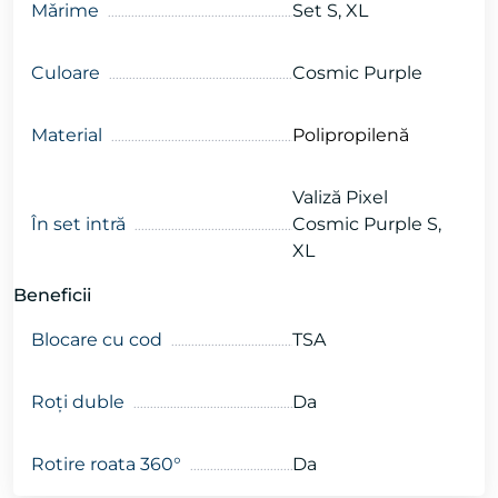
Mǎrime
Set S, XL
Culoare
Cosmic Purple
Material
Polipropilenă
Valiză Pixel
În set intră
Cosmic Purple S,
XL
Beneficii
Blocare cu cod
TSA
Roți duble
Da
Rotire roata 360°
Da