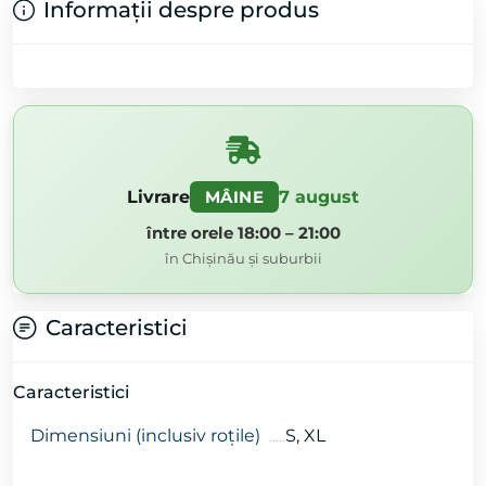
Informații despre produs
Livrare
7 august
MÂINE
între orele 18:00 – 21:00
în Chișinău și suburbii
Caracteristici
Caracteristici
Dimensiuni (inclusiv roțile)
S, XL