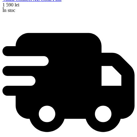
1 590
lei
În stoc