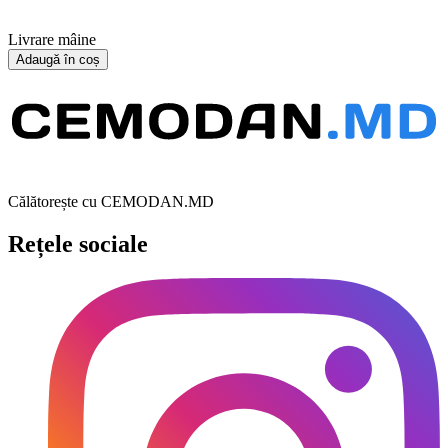
Livrare mâine
Adaugă în coș
Călătorește cu CEMODAN.MD
Rețele sociale