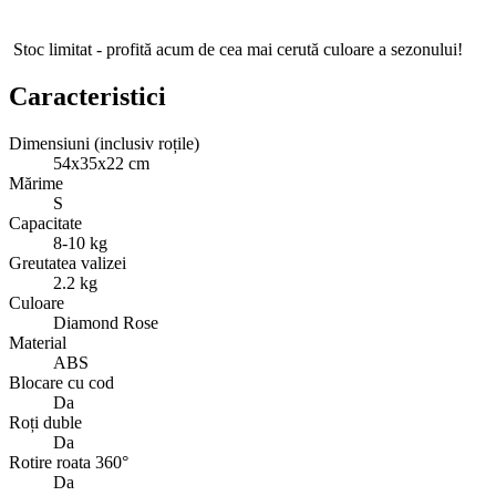
Stoc limitat - profită acum de cea mai cerută culoare a sezonului!
Caracteristici
Dimensiuni (inclusiv roțile)
54x35x22 cm
Mărime
S
Capacitate
8-10 kg
Greutatea valizei
2.2 kg
Culoare
Diamond Rose
Material
ABS
Blocare cu cod
Da
Roți duble
Da
Rotire roata 360°
Da