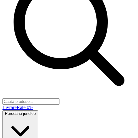
Livrare
Rate 0%
Persoane juridice