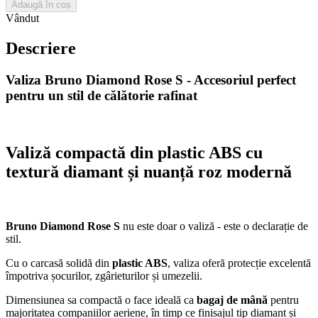
Adaugă în coș
Vândut
Descriere
Valiza Bruno Diamond Rose S - Accesoriul perfect
pentru un stil de călătorie rafinat
Valiză compactă din plastic ABS cu
textură diamant și nuanță roz modernă
Bruno Diamond Rose S
nu este doar o valiză - este o declarație de
stil.
Cu o carcasă solidă din
plastic ABS
, valiza oferă protecție excelentă
împotriva șocurilor, zgârieturilor și umezelii.
Dimensiunea sa compactă o face ideală ca
bagaj de mână
pentru
majoritatea companiilor aeriene, în timp ce finisajul tip diamant și