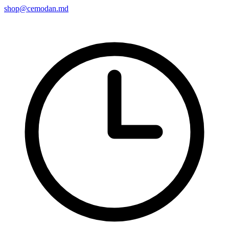
shop@cemodan.md