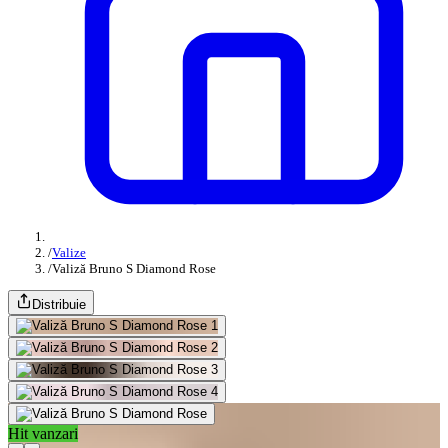
/
Valize
/
Valiză Bruno S Diamond Rose
Distribuie
Hit vanzari