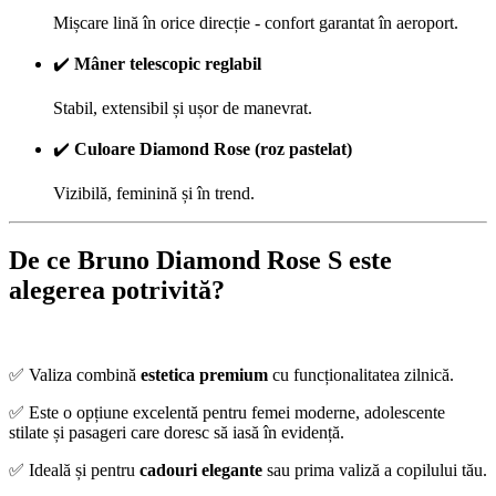
Mișcare lină în orice direcție - confort garantat în aeroport.
✔️
Mâner telescopic reglabil
Stabil, extensibil și ușor de manevrat.
✔️
Culoare Diamond Rose (roz pastelat)
Vizibilă, feminină și în trend.
De ce Bruno Diamond Rose S este
alegerea potrivită?
✅
Valiza combină
estetica premium
cu funcționalitatea zilnică.
✅
Este o opțiune excelentă pentru femei moderne, adolescente
stilate și pasageri care doresc să iasă în evidență.
✅
Ideală și pentru
cadouri elegante
sau prima valiză a copilului tău.