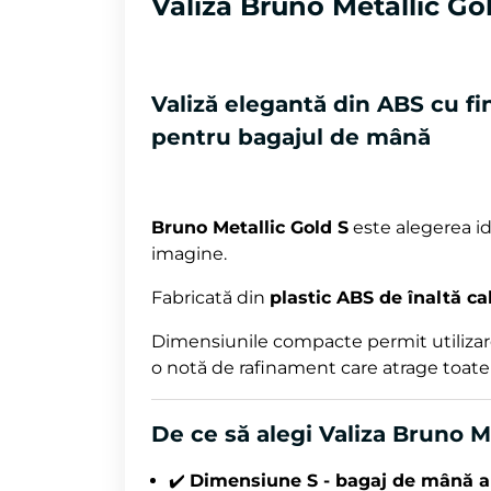
Valiza Bruno Metallic Gol
Valiză elegantă din ABS cu fin
pentru bagajul de mână
Bruno Metallic Gold S
este alegerea id
imagine.
Fabricată din
plastic ABS de înaltă ca
Dimensiunile compacte permit utilizar
o notă de rafinament care atrage toate p
De ce să alegi Valiza Bruno M
✔️
Dimensiune S - bagaj de mână a