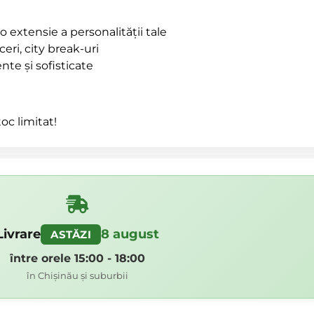
 extensie a personalității tale
ceri, city break-uri
te și sofisticate
oc limitat!
Livrare
8 august
ASTĂZI
între orele 15:00 - 18:00
în Chișinău și suburbii