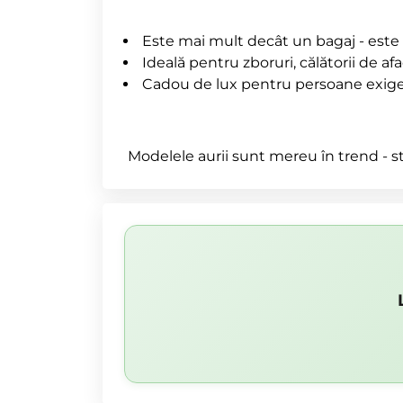
Este mai mult decât un bagaj - este o
Ideală pentru zboruri, călătorii de afa
Cadou de lux pentru persoane exigen
Modelele aurii sunt mereu în trend - st