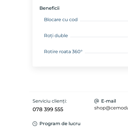
Beneficii
Blocare cu cod
Roți duble
Rotire roata 360°
Serviciu clienți:
E-mail
shop@cemod
078 399 555
Program de lucru