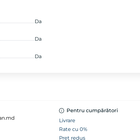
Da
Da
Da
Pentru cumpărători
an.md
Livrare
Rate cu 0%
Preț redus