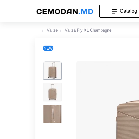
Catalog
Valize
Valiză Fly XL Champagne
NEW