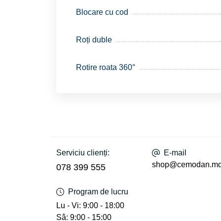
Blocare cu cod
Roți duble
Rotire roata 360°
Serviciu clienți:
E-mail
shop@cemodan.m
078 399 555
Program de lucru
Lu - Vi: 9:00 - 18:00
Sâ: 9:00 - 15:00