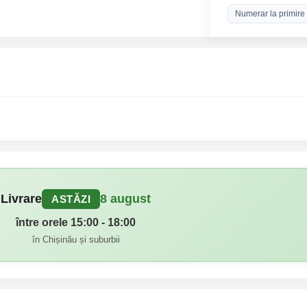
Numerar la primire
Livrare
8 august
ASTĂZI
între orele 15:00 - 18:00
în Chișinău și suburbii