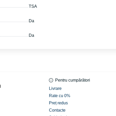
TSA
Da
Da
Pentru cumpărători
d
Livrare
Rate cu 0%
Preț redus
Contacte