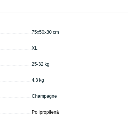
75х50х30 cm
XL
25-32 kg
4.3 kg
Champagne
Polipropilenă